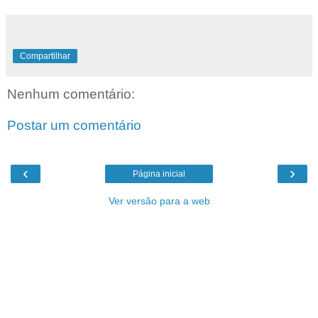
Compartilhar
Nenhum comentário:
Postar um comentário
‹
›
Página inicial
Ver versão para a web