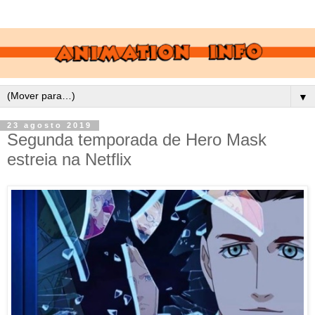
▼
23 agosto 2019
Segunda temporada de Hero Mask
estreia na Netflix