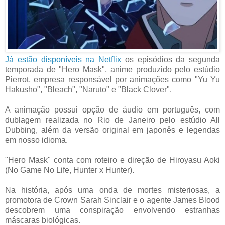
Já estão disponíveis na Netflix
os episódios da segunda
temporada de "Hero Mask", anime produzido pelo estúdio
Pierrot, empresa responsável por animações como "Yu Yu
Hakusho", "Bleach", "Naruto" e "Black Clover".
A animação possui opção de áudio em português, com
dublagem realizada no Rio de Janeiro pelo estúdio All
Dubbing, além da versão original em japonês e legendas
em nosso idioma.
"Hero Mask" conta com roteiro e direção de Hiroyasu Aoki
(No Game No Life, Hunter x Hunter).
Na história, após uma onda de mortes misteriosas, a
promotora de Crown Sarah Sinclair e o agente James Blood
descobrem uma conspiração envolvendo estranhas
máscaras biológicas.