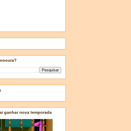
procura?
s
ai ganhar nova temporada