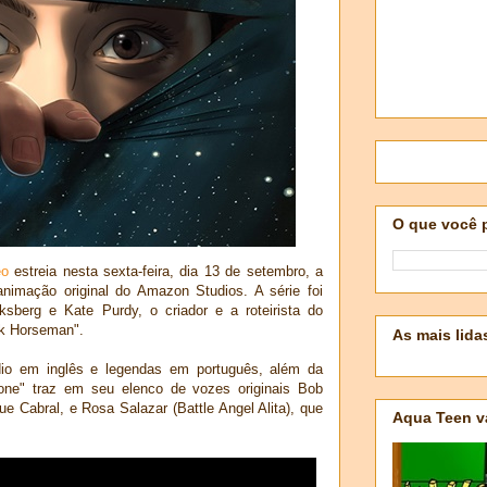
O que você 
eo
estreia nesta sexta-feira, dia 13 de setembro, a
nimação original do Amazon Studios. A série foi
sberg e Kate Purdy, o criador e a roteirista do
ck Horseman".
As mais lida
o em inglês e legendas em português, além da
ne" traz em seu elenco de vozes originais Bob
que Cabral, e Rosa Salazar (Battle Angel Alita), que
Aqua Teen v