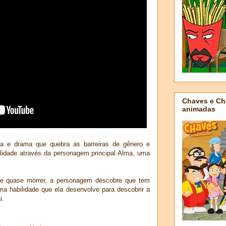
Chaves e Ch
animadas
a e drama que quebra as barreiras de gênero e
alidade através da personagem principal Alma, uma
 e quase morrer, a personagem descobre que tem
 habilidade que ela desenvolve para descobrir a
i.