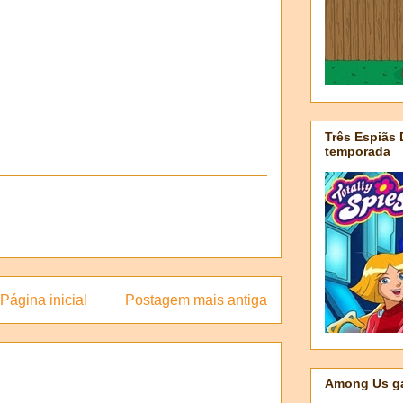
Três Espiãs
temporada
Página inicial
Postagem mais antiga
Among Us ga