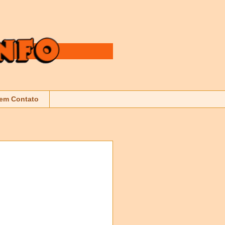
 em Contato