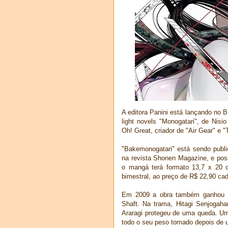
A editora Panini está lançando no 
light novels "Monogatari", de Nisi
Oh! Great, criador de "Air Gear" e "
"Bakemonogatari" está sendo publ
na revista Shonen Magazine, e pos
o mangá terá formato 13,7 x 20 c
bimestral, ao preço de R$ 22,90 ca
Em 2009 a obra também ganhou 
Shaft. Na trama, Hitagi Senjogah
Araragi protegeu de uma queda. Um
todo o seu peso tomado depois de 