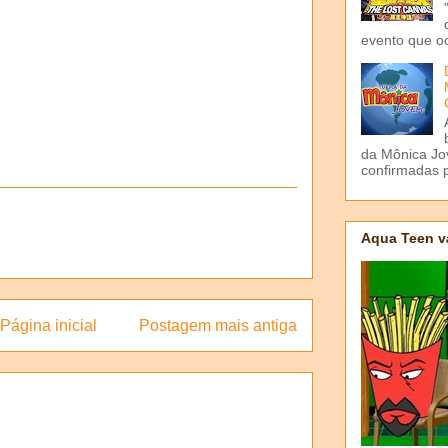
evento que o
da Mônica Jov
confirmadas p
Aqua Teen v
Página inicial
Postagem mais antiga