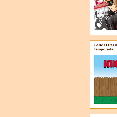
Série O Rei 
temporada