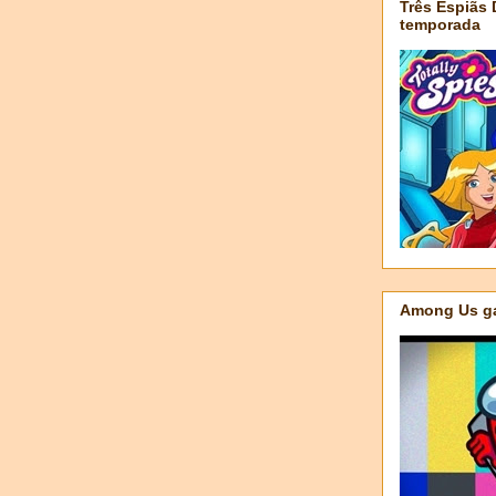
Três Espiãs
temporada
Among Us ga