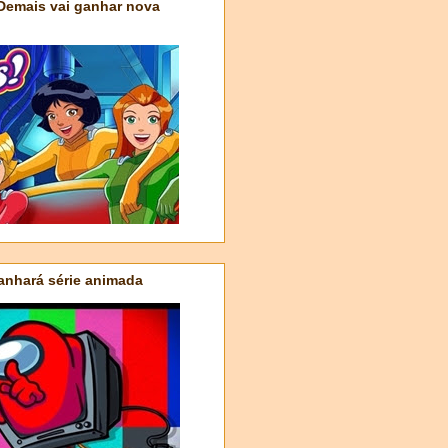
 Demais vai ganhar nova
nhará série animada