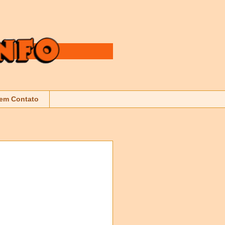
 em Contato