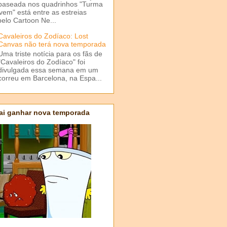
baseada nos quadrinhos "Turma
em" está entre as estreias
elo Cartoon Ne...
Cavaleiros do Zodíaco: Lost
Canvas não terá nova temporada
Uma triste notícia para os fãs de
"Cavaleiros do Zodíaco" foi
divulgada essa semana em um
correu em Barcelona, na Espa...
ai ganhar nova temporada