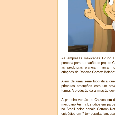
As empresas mexicanas Grupo C
parceria para a criação do projeto 
as produtoras planejam lançar n
criações de Roberto Gómez Bolaño
Além de uma série biográfica que
primeiras produções está um no
turma. A produção da animação de
A primeira versão de Chaves em 
mexicano Ánima Estudios em parceri
no Brasil pelos canais Cartoon N
episódios em 7 temporadas lançada