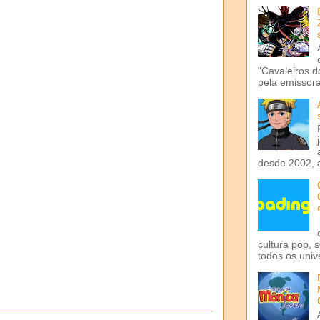
"Cavaleiros d
pela emissora 
desde 2002, 
cultura pop, 
todos os univ