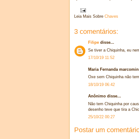
Leia Mais Sobre
Chaves
3 comentários:
Filipe
disse...
Se tiver a Chiquinha, eu ne
17/10/19 11:52
Maria Fernanda marcomin 
Oxe sem Chiquinha não tem
18/10/19 06:42
Anônimo disse...
Não tem Chiquinha por caus
desenho teve que tira a Chi
25/10/22 00:27
Postar um comentári