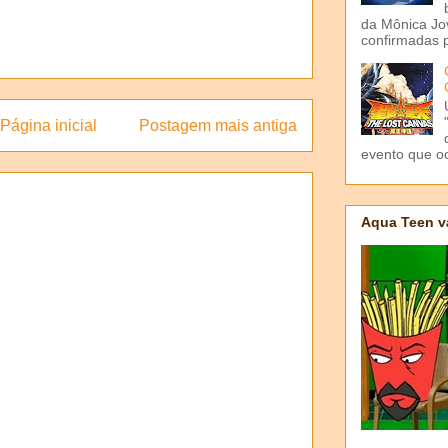
da Mônica Jov
confirmadas p
Página inicial
Postagem mais antiga
evento que o
Aqua Teen v