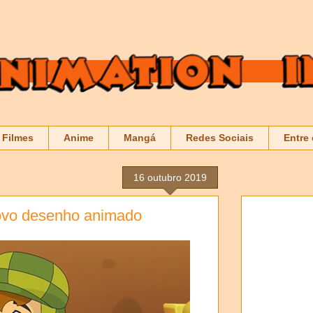
Filmes
Anime
Mangá
Redes Sociais
Entre
16 outubro 2019
ovo desenho animado