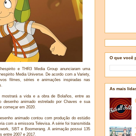
O que você 
hespirito e THR3 Media Group anunciaram uma
Chespirito Media Universe. De acordo com a Variety,
ovos filmes, séries e animações inspiradas nas
s.
As mais lida
 mostrará a vida e a obra de Bolaños, entre as
vo desenho animado estrelado por Chaves e sua
ve começar em 2020.
desenho animado contou com produção do estúdio
a com a emissora Televisa. A série foi transmitida
etwork, SBT e Boomerang. A animação possui 135
s entre 2007 e 2017.