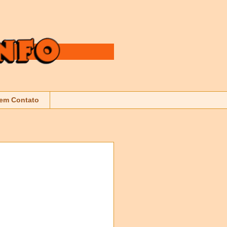
 em Contato