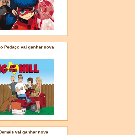
do Pedaço vai ganhar nova
 Demais vai ganhar nova