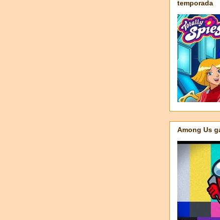
temporada
Among Us ga