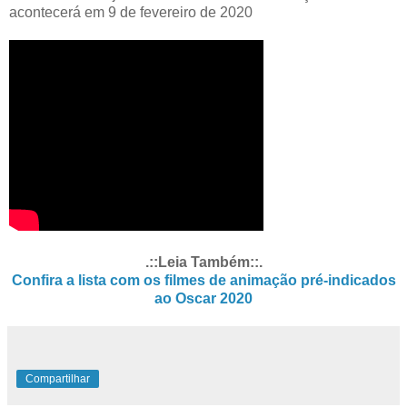
acontecerá em 9 de fevereiro de 2020
.::Leia Também::.
Confira a lista com os filmes de animação pré-indicados
ao Oscar 2020
Compartilhar