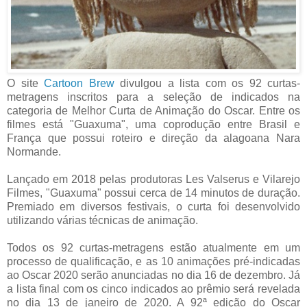
O site
Cartoon Brew
divulgou a lista com os 92 curtas-
metragens inscritos para a seleção de indicados na
categoria de Melhor Curta de Animação do Oscar. Entre os
filmes está "Guaxuma", uma coprodução entre Brasil e
França que possui roteiro e direção da alagoana Nara
Normande.
Lançado em 2018 pelas produtoras Les Valserus e Vilarejo
Filmes, "Guaxuma" possui cerca de 14 minutos de duração.
Premiado em diversos festivais, o curta foi desenvolvido
utilizando várias técnicas de animação.
Todos os 92 curtas-metragens estão atualmente em um
processo de qualificação, e as 10 animações pré-indicadas
ao Oscar 2020 serão anunciadas no dia 16 de dezembro. Já
a lista final com os cinco indicados ao prêmio será revelada
no dia 13 de janeiro de 2020. A 92ª edição do Oscar