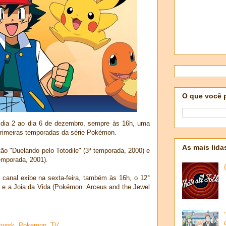
O que você 
 dia 2 ao dia 6 de dezembro, sempre às 16h, uma
primeiras temporadas da série Pokémon.
As mais lida
ão "Duelando pelo Totodile" (3ª temporada, 2000) e
emporada, 2001).
o canal exibe na sexta-feira, também às 16h, o 12°
s e a Joia da Vida (Pokémon: Arceus and the Jewel
twork
,
Pokemon
,
TV