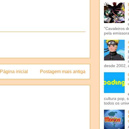
"Cavaleiros d
pela emissora 
desde 2002, 
Página inicial
Postagem mais antiga
cultura pop, 
todos os univ