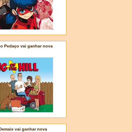
do Pedaço vai ganhar nova
 Demais vai ganhar nova