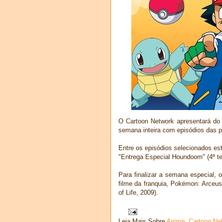
O Cartoon Network apresentará do
semana inteira com episódios das 
Entre os episódios selecionados est
"Entrega Especial Houndoom" (4ª t
Para finalizar a semana especial, 
filme da franquia, Pokémon: Arceu
of Life, 2009).
Leia Mais Sobre
Anime
,
Cartoon Ne