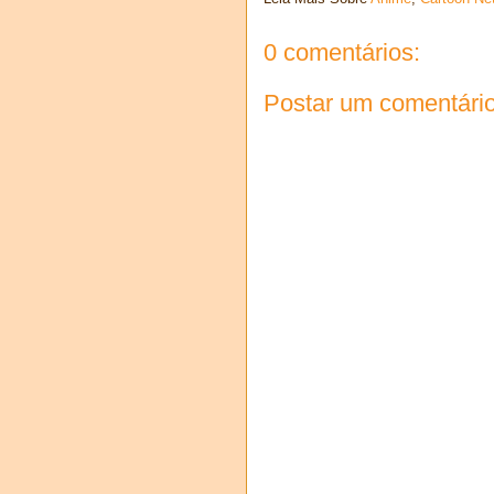
0 comentários:
Postar um comentári