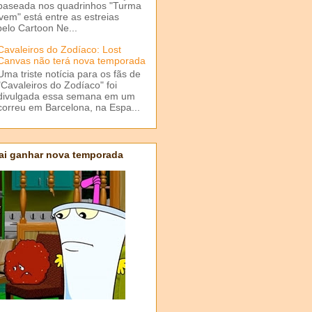
baseada nos quadrinhos "Turma
em" está entre as estreias
elo Cartoon Ne...
Cavaleiros do Zodíaco: Lost
Canvas não terá nova temporada
Uma triste notícia para os fãs de
"Cavaleiros do Zodíaco" foi
divulgada essa semana em um
correu em Barcelona, na Espa...
ai ganhar nova temporada