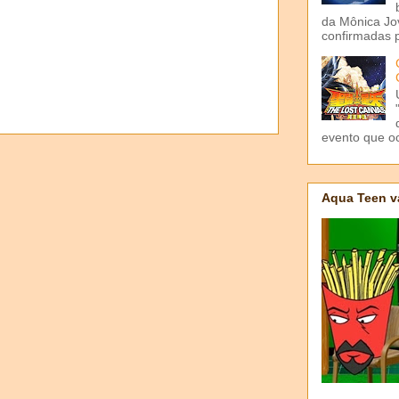
da Mônica Jov
confirmadas p
evento que o
Aqua Teen v