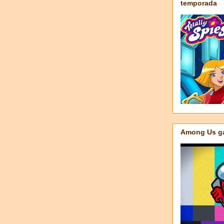
temporada
Among Us ga