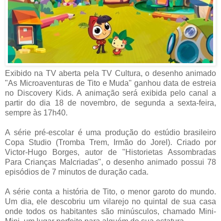
Exibido na TV aberta pela TV Cultura, o desenho animado
"As Microaventuras de Tito e Muda" ganhou data de estreia
no Discovery Kids. A animação será exibida pelo canal a
partir do dia 18 de novembro, de segunda a sexta-feira,
sempre às 17h40.
A série pré-escolar é uma produção do estúdio brasileiro
Copa Studio (Tromba Trem, Irmão do Jorel). Criado por
Victor-Hugo Borges, autor de "Historietas Assombradas
Para Crianças Malcriadas", o desenho animado possui 78
episódios de 7 minutos de duração cada.
A série conta a história de Tito, o menor garoto do mundo.
Um dia, ele descobriu um vilarejo no quintal de sua casa
onde todos os habitantes são minúsculos, chamado Mini-