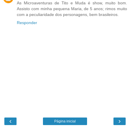
As Microaventuras de Tito e Muda é show, muito bom.
Assisto com minha pequena Maria, de 5 anos; rimos muito
com a peculiaridade dos personagens, bem brasileiros.
Responder
‹
›
Página inicial