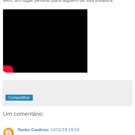
Mini, um lugar perfeito para alguém de sua estatura.
Compartilhar
Um comentário:
Yanko Cardoso
12/11/19 19:53