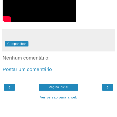
Compartilhar
Nenhum comentário:
Postar um comentário
‹
›
Página inicial
Ver versão para a web