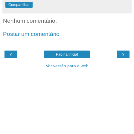
Compartilhar
Nenhum comentário:
Postar um comentário
‹
›
Página inicial
Ver versão para a web