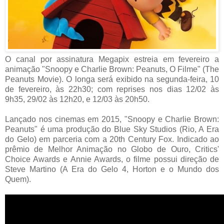
O canal por assinatura Megapix estreia em fevereiro a
animação "Snoopy e Charlie Brown: Peanuts, O Filme" (The
Peanuts Movie). O longa será exibido na segunda-feira, 10
de fevereiro, às 22h30; com reprises nos dias 12/02 às
9h35, 29/02 às 12h20, e 12/03 às 20h50.
Lançado nos cinemas em 2015, "Snoopy e Charlie Brown:
Peanuts" é uma produção do Blue Sky Studios (Rio, A Era
do Gelo) em parceria com a 20th Century Fox. Indicado ao
prêmio de Melhor Animação no Globo de Ouro, Critics'
Choice Awards e Annie Awards, o filme possui direção de
Steve Martino (A Era do Gelo 4, Horton e o Mundo dos
Quem).