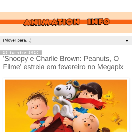
▼
28 janeiro 2020
'Snoopy e Charlie Brown: Peanuts, O
Filme' estreia em fevereiro no Megapix