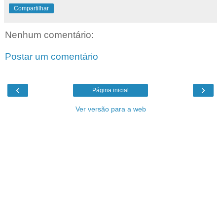
Compartilhar
Nenhum comentário:
Postar um comentário
‹
›
Página inicial
Ver versão para a web