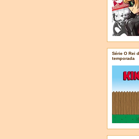
Série O Rei 
temporada