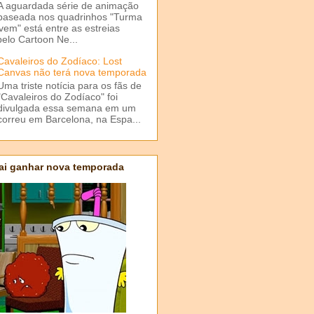
A aguardada série de animação
baseada nos quadrinhos "Turma
em" está entre as estreias
elo Cartoon Ne...
Cavaleiros do Zodíaco: Lost
Canvas não terá nova temporada
Uma triste notícia para os fãs de
"Cavaleiros do Zodíaco" foi
divulgada essa semana em um
correu em Barcelona, na Espa...
ai ganhar nova temporada