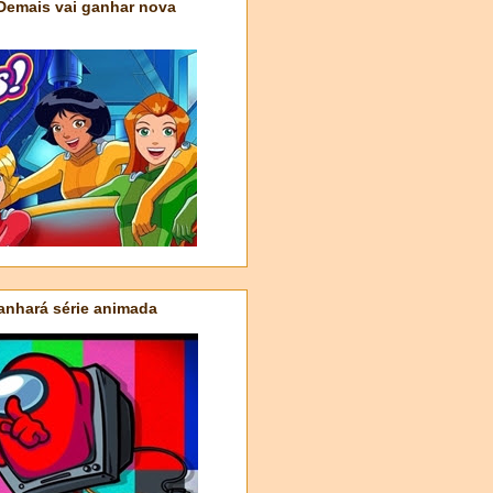
 Demais vai ganhar nova
nhará série animada