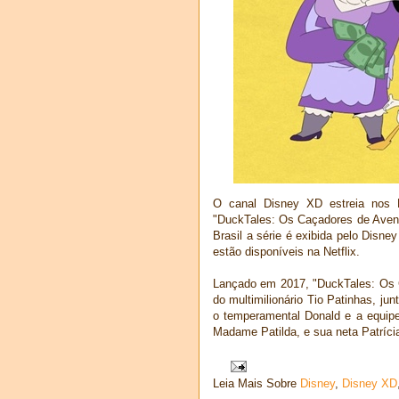
O canal Disney XD estreia nos 
"DuckTales: Os Caçadores de Avent
Brasil a série é exibida pelo Disne
estão disponíveis na Netflix.
Lançado em 2017, "DuckTales: Os
do multimilionário Tio Patinhas, ju
o temperamental Donald e a equipe
Madame Patilda, e sua neta Patríci
Leia Mais Sobre
Disney
,
Disney XD