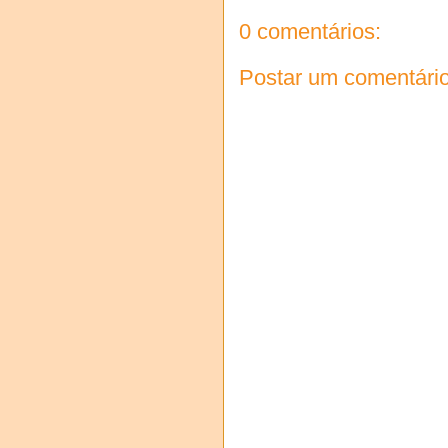
0 comentários:
Postar um comentári