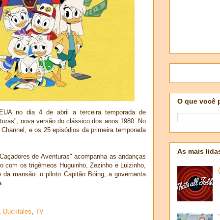
O que você 
EUA no dia 4 de abril a terceira temporada de
uras", nova versão do clássico dos anos 1980. No
y Channel, e os 25 episódios da primeira temporada
As mais lida
 Caçadores de Aventuras" acompanha as andanças
nto com os trigêmeos Huguinho, Zezinho e Luizinho,
 da mansão: o piloto Capitão Bóing; a governanta
a.
,
Ducktales
,
TV