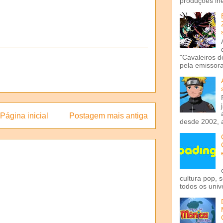
produções iné
"Cavaleiros d
pela emissora 
Página inicial
Postagem mais antiga
desde 2002, 
cultura pop, 
todos os univ