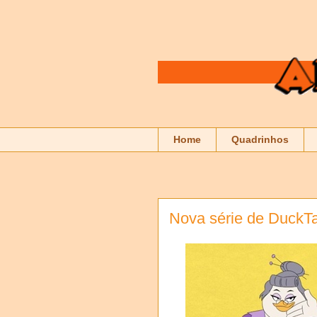
Home
Quadrinhos
Nova série de DuckTa