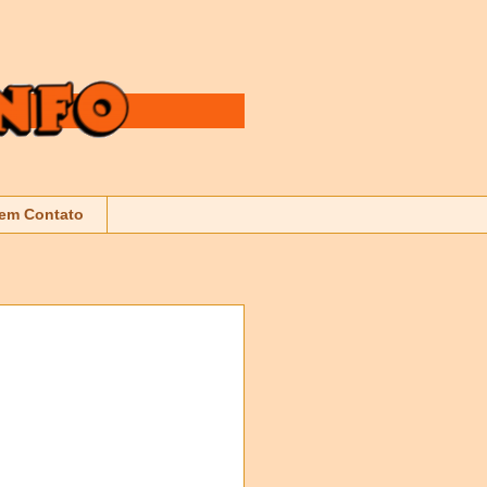
 em Contato