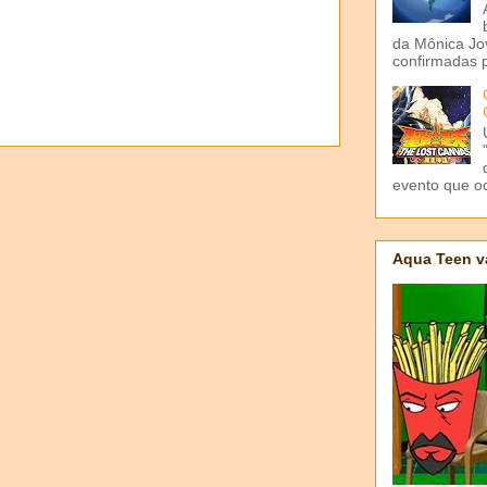
da Mônica Jov
confirmadas p
evento que o
Aqua Teen v