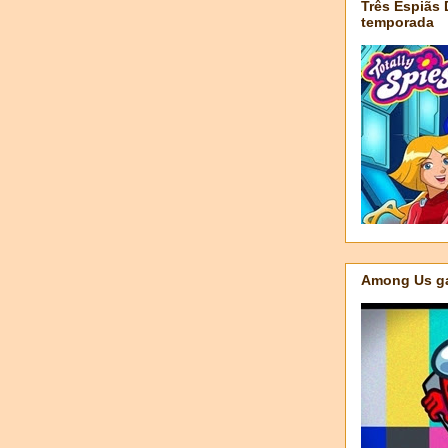
Três Espiãs
temporada
Among Us ga