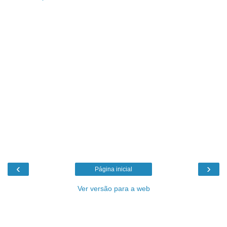
‹
›
Página inicial
Ver versão para a web