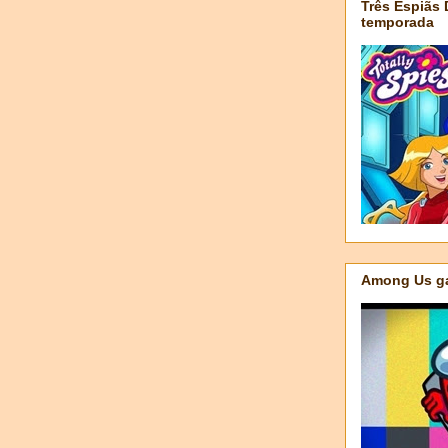
Três Espiãs
temporada
Among Us ga