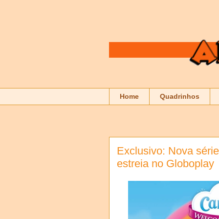
Home
Quadrinhos
Exclusivo: Nova séri
estreia no Globoplay