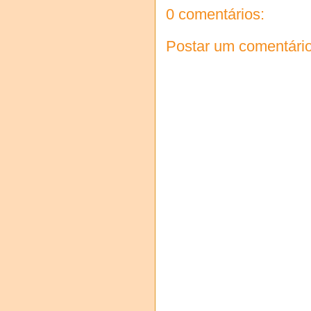
0 comentários:
Postar um comentári