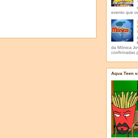
evento que o
da Mônica Jov
confirmadas p
Aqua Teen v