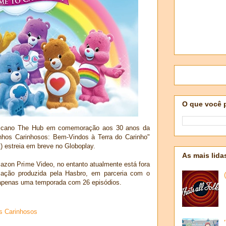
O que você 
ricano The Hub em comemoração aos 30 anos da
nhos Carinhosos: Bem-Vindos à Terra do Carinho"
) estreia em breve no Globoplay.
As mais lida
azon Prime Video, no entanto atualmente está fora
mação produzida pela Hasbro, em parceria com o
 apenas uma temporada com 26 episódios.
s Carinhosos