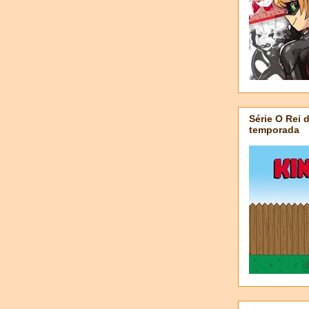
Série O Rei 
temporada