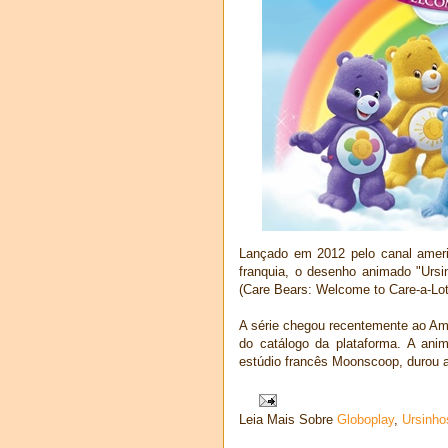
Lançado em 2012 pelo canal ame
franquia, o desenho animado "Ursi
(Care Bears: Welcome to Care-a-Lot
A série chegou recentemente ao Am
do catálogo da plataforma. A ani
estúdio francês Moonscoop, durou
Leia Mais Sobre
Globoplay
,
Ursinho