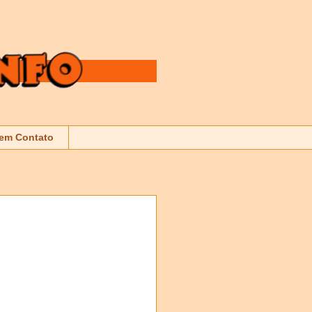
 em Contato