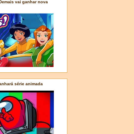
 Demais vai ganhar nova
nhará série animada