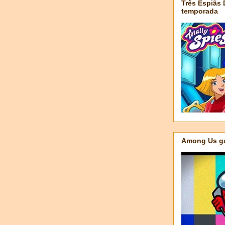
Três Espiãs
temporada
Among Us ga