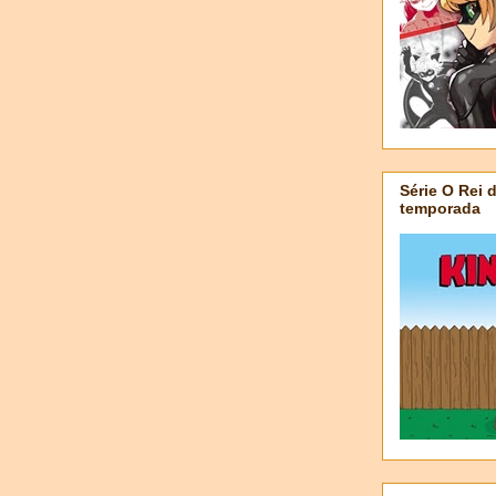
Série O Rei 
temporada