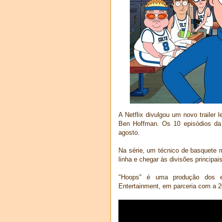
A Netflix divulgou um novo trailer
Ben Hoffman. Os 10 episódios da 
agosto.
Na série, um técnico de basquete 
linha e chegar às divisões principais
"Hoops" é uma produção dos es
Entertainment, em parceria com a 20t