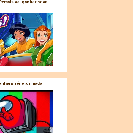
 Demais vai ganhar nova
nhará série animada