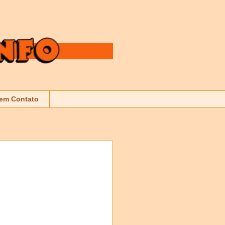
 em Contato