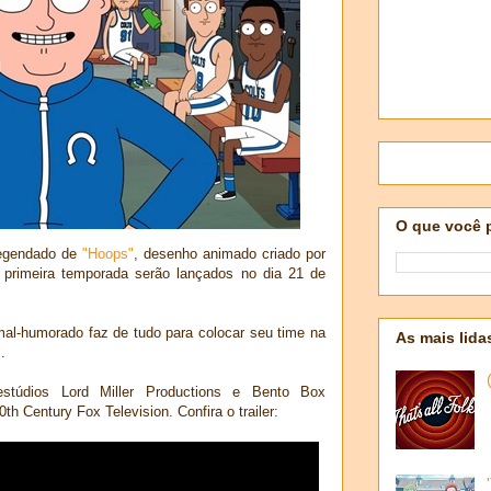
O que você 
 legendado de
"Hoops"
, desenho animado criado por
primeira temporada serão lançados no dia 21 de
mal-humorado faz de tudo para colocar seu time na
As mais lida
.
túdios Lord Miller Productions e Bento Box
h Century Fox Television. Confira o trailer: