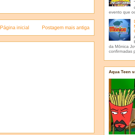
evento que o
Página inicial
Postagem mais antiga
da Mônica Jov
confirmadas p
Aqua Teen v