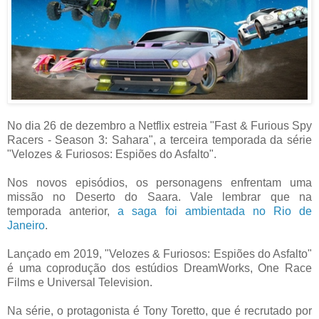
No dia 26 de dezembro a Netflix estreia "Fast & Furious Spy
Racers - Season 3: Sahara", a terceira temporada da série
"Velozes & Furiosos: Espiões do Asfalto".
Nos novos episódios, os personagens enfrentam uma
missão no Deserto do Saara. Vale lembrar que na
temporada anterior,
a saga foi ambientada no Rio de
Janeiro
.
Lançado em 2019, "Velozes & Furiosos: Espiões do Asfalto"
é uma coprodução dos estúdios DreamWorks, One Race
Films e Universal Television.
Na série, o protagonista é Tony Toretto, que é recrutado por