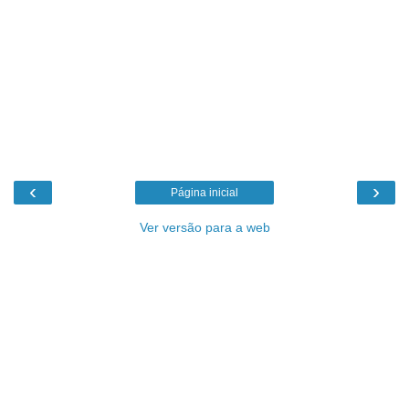
‹
›
Página inicial
Ver versão para a web