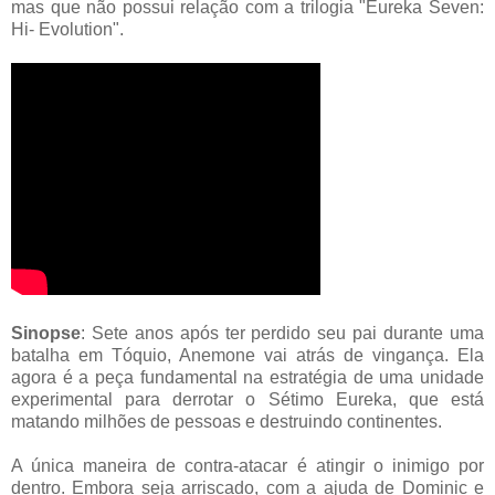
mas que não possui relação com a trilogia "Eureka Seven:
Hi- Evolution".
Sinopse
: Sete anos após ter perdido seu pai durante uma
batalha em Tóquio, Anemone vai atrás de vingança. Ela
agora é a peça fundamental na estratégia de uma unidade
experimental para derrotar o Sétimo Eureka, que está
matando milhões de pessoas e destruindo continentes.
A única maneira de contra-atacar é atingir o inimigo por
dentro. Embora seja arriscado, com a ajuda de Dominic e