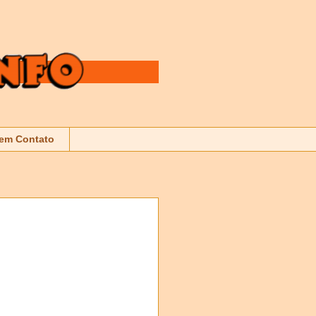
 em Contato