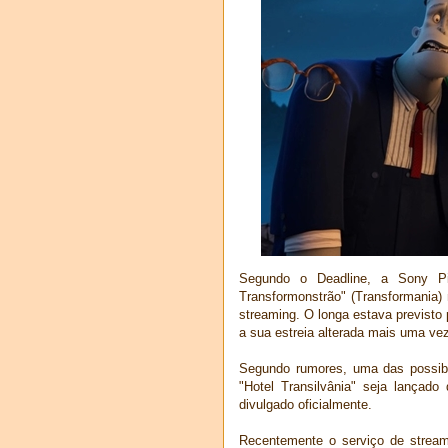
Segundo o Deadline, a Sony Pic
Transformonstrão" (Transformania)
streaming. O longa estava previsto 
a sua estreia alterada mais uma vez
Segundo rumores, uma das possibil
"Hotel Transilvânia" seja lançado
divulgado oficialmente.
Recentemente o serviço de stream