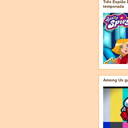
Três Espiãs
temporada
Among Us ga