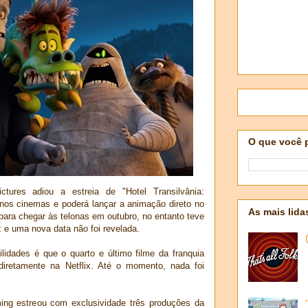
O que você 
tures adiou a estreia de "Hotel Transilvânia:
 nos cinemas e poderá lançar a animação direto no
As mais lida
para chegar às telonas em outubro, no entanto teve
 e uma nova data não foi revelada.
idades é que o quarto e último filme da franquia
 diretamente na Netflix. Até o momento, nada foi
ing estreou com exclusividade três produções da