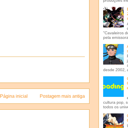
produções iné
"Cavaleiros d
pela emissora 
desde 2002, 
Página inicial
Postagem mais antiga
cultura pop, 
todos os univ