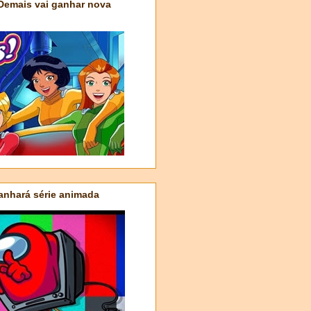
 Demais vai ganhar nova
nhará série animada