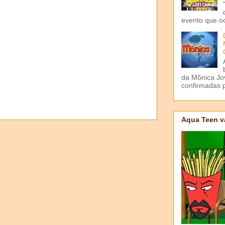
evento que o
da Mônica Jov
confirmadas p
Aqua Teen v