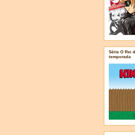
Série O Rei 
temporada