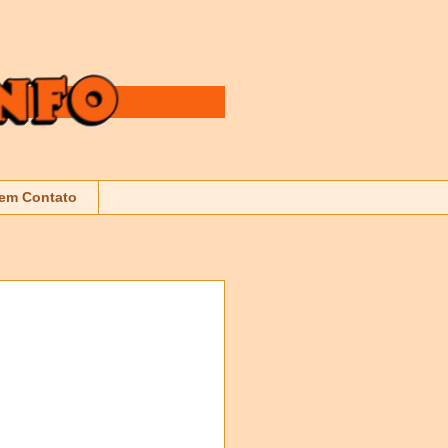
 em Contato