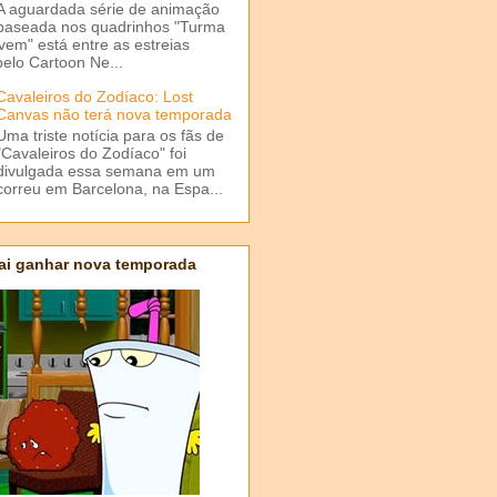
A aguardada série de animação
baseada nos quadrinhos "Turma
em" está entre as estreias
elo Cartoon Ne...
Cavaleiros do Zodíaco: Lost
Canvas não terá nova temporada
Uma triste notícia para os fãs de
"Cavaleiros do Zodíaco" foi
divulgada essa semana em um
correu em Barcelona, na Espa...
ai ganhar nova temporada