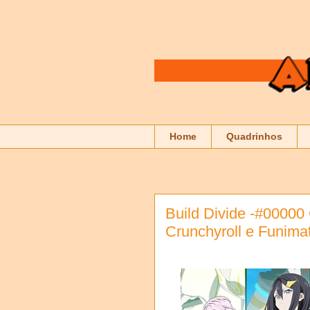
Home
Quadrinhos
Build Divide -#00000
Crunchyroll e Funima