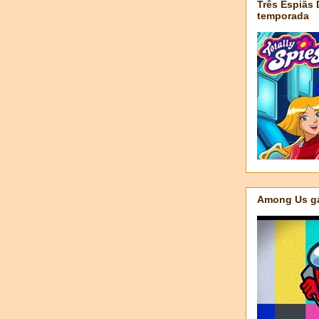
Três Espiãs
temporada
Among Us ga