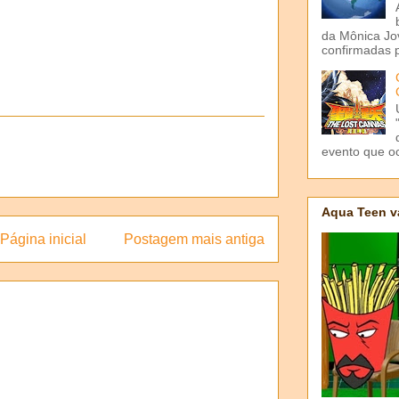
da Mônica Jov
confirmadas p
evento que o
Aqua Teen v
Página inicial
Postagem mais antiga