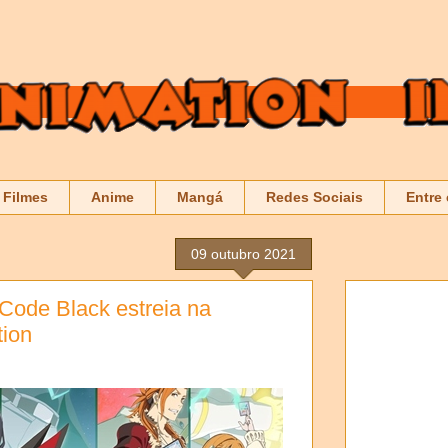
Filmes
Anime
Mangá
Redes Sociais
Entre
09 outubro 2021
 Code Black estreia na
tion