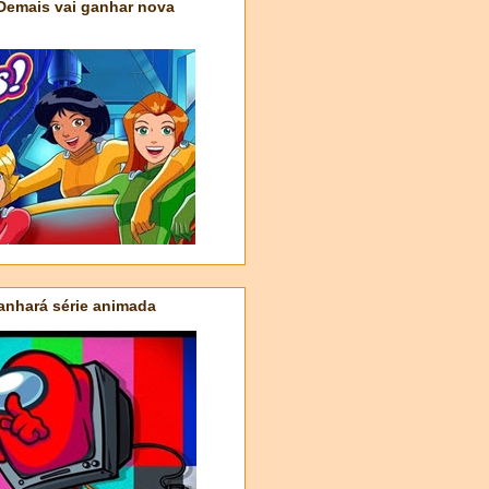
 Demais vai ganhar nova
nhará série animada