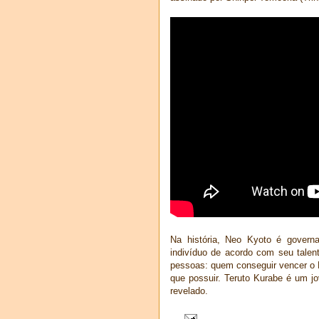
Na história, Neo Kyoto é govern
indivíduo de acordo com seu talen
pessoas: quem conseguir vencer o Re
que possuir. Teruto Kurabe é um j
revelado.