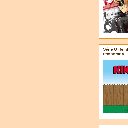
Série O Rei 
temporada