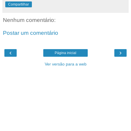
Compartilhar
Nenhum comentário:
Postar um comentário
‹
›
Página inicial
Ver versão para a web