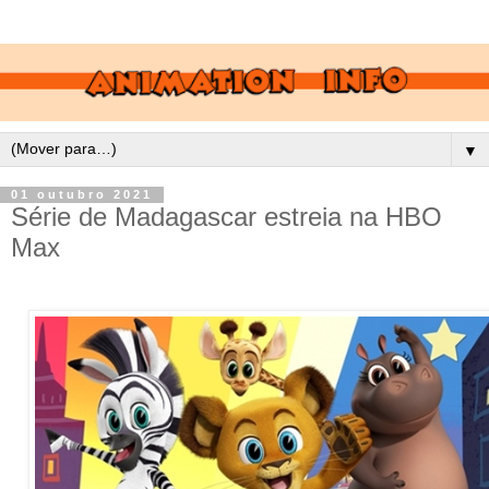
▼
01 outubro 2021
Série de Madagascar estreia na HBO
Max