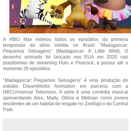
A HBO Max estreou todos os episódios da primeira
temporada da série inédita no Brasil "Madagascar:
Pequenos Selvagens" (Madagascar: A Little Wild). O
desenho animado foi lançado nos EUA em 2020 nas
plataformas de streaming Hulu e Peacock, e possui até o
momento 26 episódios.
"Madagascar: Pequenos Selvagens" é uma produção do
estúdio DreamWorks Animation em parceria com a
NBCUniversal Television. A série é uma comédia musical
apresentando Alex, Marty, Glória e Melman como jovens
residentes de um habitat de resgate no Zoológico do Central
Park.