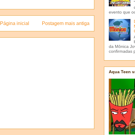
evento que o
Página inicial
Postagem mais antiga
da Mônica Jov
confirmadas p
Aqua Teen v