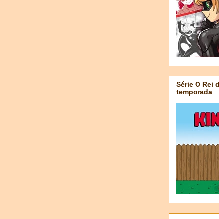
Série O Rei 
temporada