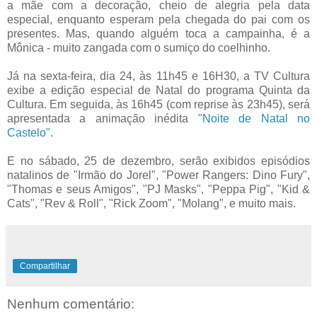
a mãe com a decoração, cheio de alegria pela data
especial, enquanto esperam pela chegada do pai com os
presentes. Mas, quando alguém toca a campainha, é a
Mônica - muito zangada com o sumiço do coelhinho.
Já na sexta-feira, dia 24, às 11h45 e 16H30, a TV Cultura
exibe a edição especial de Natal do programa Quinta da
Cultura. Em seguida, às 16h45 (com reprise às 23h45), será
apresentada a animação inédita
"Noite de Natal no
Castelo"
.
E no sábado, 25 de dezembro, serão exibidos episódios
natalinos de "Irmão do Jorel", "Power Rangers: Dino Fury",
"Thomas e seus Amigos", "PJ Masks", "Peppa Pig", "Kid &
Cats", "Rev & Roll", "Rick Zoom", "Molang", e muito mais.
Compartilhar
Nenhum comentário: