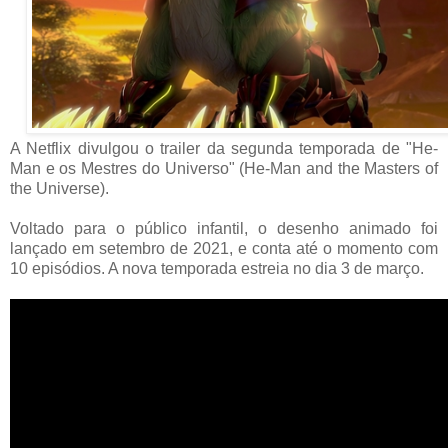
A Netflix divulgou o trailer da segunda temporada de "He-
Man e os Mestres do Universo" (He-Man and the Masters of
the Universe).
Voltado para o público infantil, o desenho animado foi
lançado em setembro de 2021, e conta até o momento com
10 episódios. A nova temporada estreia no dia 3 de março.