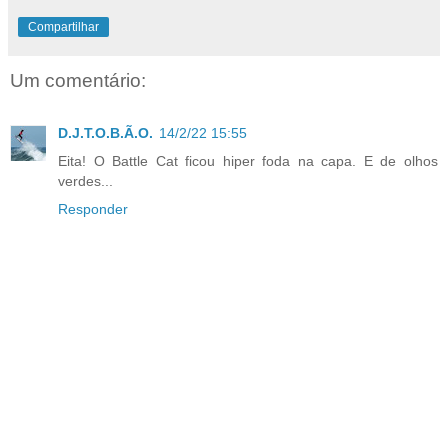
Compartilhar
Um comentário:
D.J.T.O.B.Ã.O.
14/2/22 15:55
Eita! O Battle Cat ficou hiper foda na capa. E de olhos
verdes...
Responder