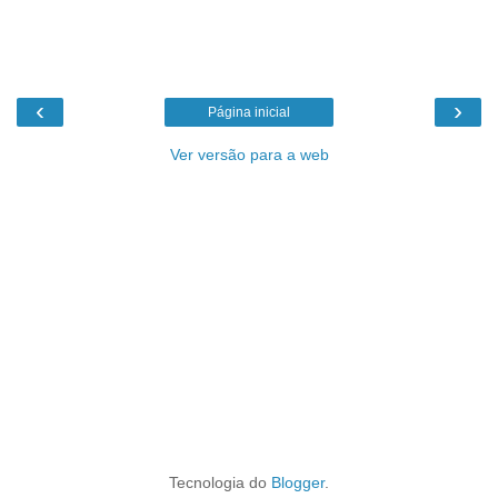
‹
›
Página inicial
Ver versão para a web
Tecnologia do
Blogger
.