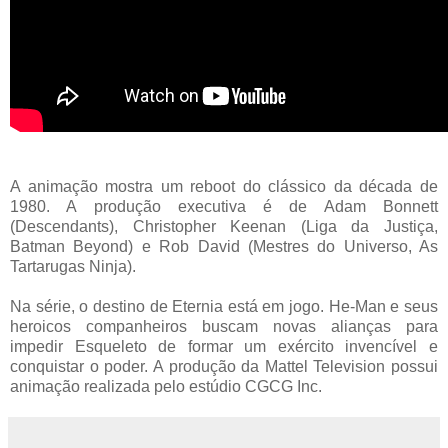
A animação mostra um reboot do clássico da década de
1980. A produção executiva é de Adam Bonnett
(Descendants), Christopher Keenan (Liga da Justiça,
Batman Beyond) e Rob David (Mestres do Universo, As
Tartarugas Ninja).
Na série, o destino de Eternia está em jogo. He-Man e seus
heroicos companheiros buscam novas alianças para
impedir Esqueleto de formar um exército invencível e
conquistar o poder. A produção da Mattel Television possui
animação realizada pelo estúdio CGCG Inc.