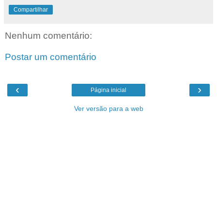
Compartilhar
Nenhum comentário:
Postar um comentário
‹
›
Página inicial
Ver versão para a web