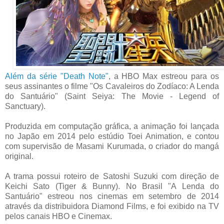
Além da série "Death Note"
, a HBO Max estreou para os
seus assinantes o filme "Os Cavaleiros do Zodíaco: A Lenda
do Santuário" (Saint Seiya: The Movie - Legend of
Sanctuary).
Produzida em computação gráfica, a animação foi lançada
no Japão em 2014 pelo estúdio Toei Animation, e contou
com supervisão de Masami Kurumada, o criador do mangá
original.
A trama possui roteiro de Satoshi Suzuki com direção de
Keichi Sato (Tiger & Bunny). No Brasil "A Lenda do
Santuário" estreou nos cinemas em setembro de 2014
através da distribuidora Diamond Films, e foi exibido na TV
pelos canais HBO e Cinemax.