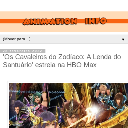
▼
28 fevereiro 2022
'Os Cavaleiros do Zodíaco: A Lenda do
Santuário' estreia na HBO Max