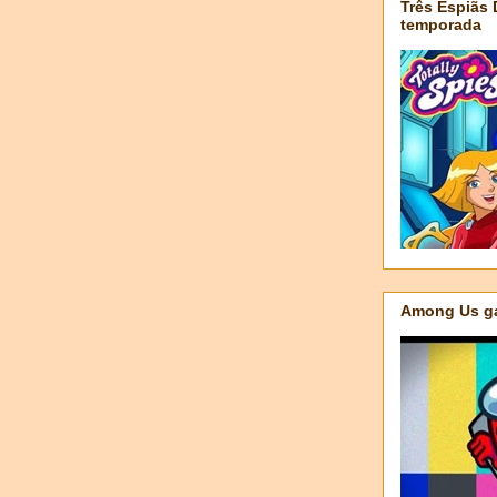
Três Espiãs
temporada
Among Us ga