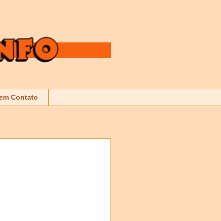
 em Contato