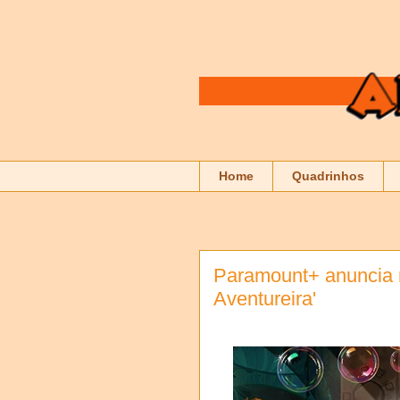
Home
Quadrinhos
Paramount+ anuncia n
Aventureira'