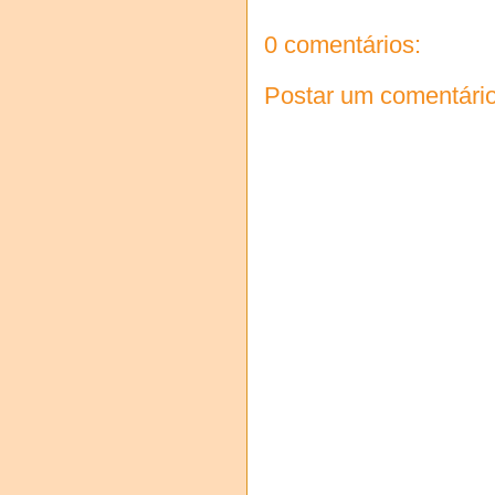
0 comentários:
Postar um comentári