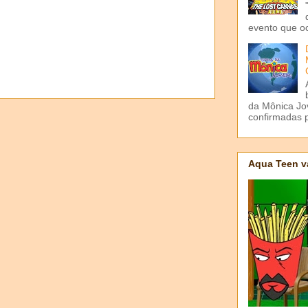
evento que o
da Mônica Jov
confirmadas p
Aqua Teen v