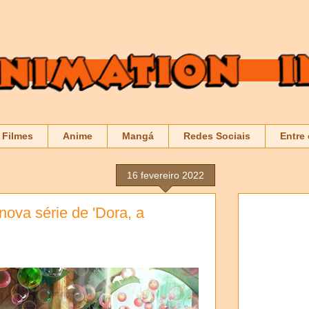
Filmes
Anime
Mangá
Redes Sociais
Entre
16 fevereiro 2022
ova série de 'Dora, a