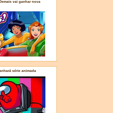
 Demais vai ganhar nova
nhará série animada