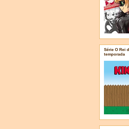
Série O Rei 
temporada