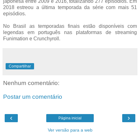
japonesa entre 2009 e 2016, totalizando 277 episódios. Em
2018 estreou a última temporada da série com mais 51
episódios.
No Brasil as temporadas finais estão disponíveis com
legendas em português nas plataformas de streaming
Funimation e Crunchyroll.
Compartilhar
Nenhum comentário:
Postar um comentário
‹
›
Página inicial
Ver versão para a web