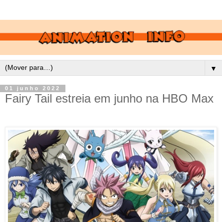
▼
01 junho 2022
Fairy Tail estreia em junho na HBO Max