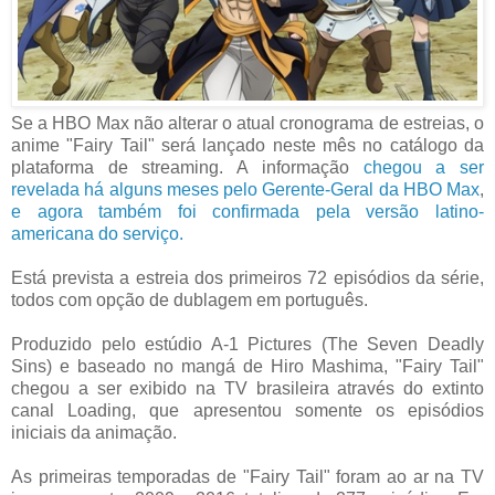
Se a HBO Max não alterar o atual cronograma de estreias, o
anime "Fairy Tail" será lançado neste mês no catálogo da
plataforma de streaming. A informação
chegou a ser
revelada há alguns meses pelo Gerente-Geral da HBO Max
,
e agora também foi confirmada pela versão latino-
americana do serviço.
Está prevista a estreia dos primeiros 72 episódios da série,
todos com opção de dublagem em português.
Produzido pelo estúdio A-1 Pictures (The Seven Deadly
Sins) e baseado no mangá de Hiro Mashima, "Fairy Tail"
chegou a ser exibido na TV brasileira através do extinto
canal Loading, que apresentou somente os episódios
iniciais da animação.
As primeiras temporadas de "Fairy Tail" foram ao ar na TV