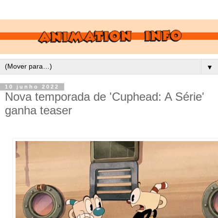
▼
10 junho 2022
Nova temporada de 'Cuphead: A Série'
ganha teaser