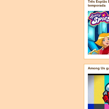
Três Espiãs
temporada
Among Us ga