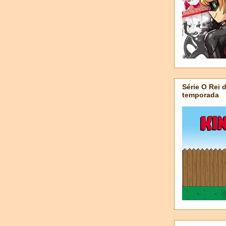
Série O Rei 
temporada