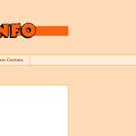
 em Contato