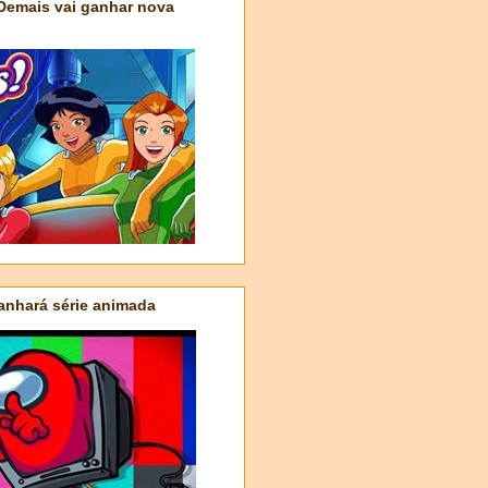
 Demais vai ganhar nova
nhará série animada