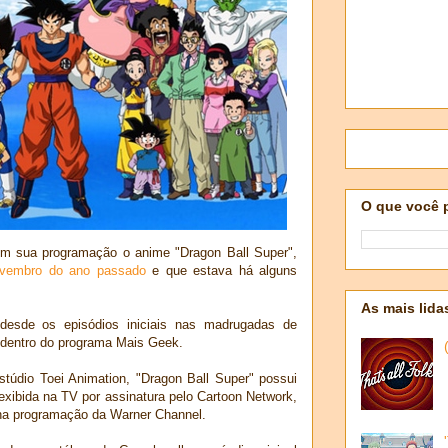
O que você 
m sua programação o anime "Dragon Ball Super",
ovembro do ano passado
e que estava há alguns
As mais lida
desde os episódios iniciais nas madrugadas de
, dentro do programa Mais Geek.
údio Toei Animation, "Dragon Ball Super" possui
i exibida na TV por assinatura pelo Cartoon Network,
 na programação da Warner Channel.