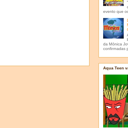
evento que o
da Mônica Jov
confirmadas p
Aqua Teen v