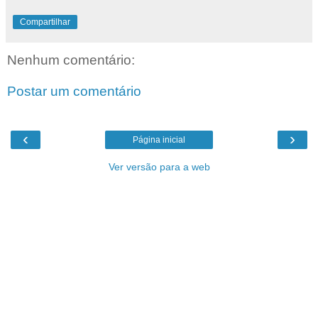
Compartilhar
Nenhum comentário:
Postar um comentário
‹
›
Página inicial
Ver versão para a web