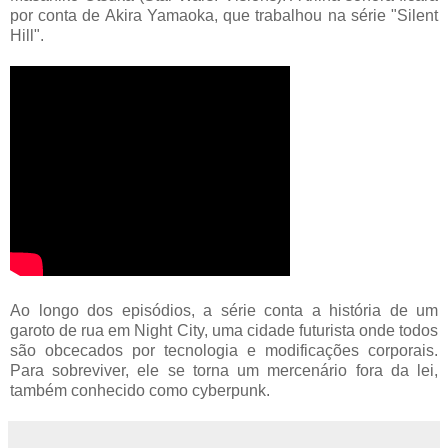
por conta de Akira Yamaoka, que trabalhou na série "Silent
Hill".
Ao longo dos episódios, a série conta a história de um
garoto de rua em Night City, uma cidade futurista onde todos
são obcecados por tecnologia e modificações corporais.
Para sobreviver, ele se torna um mercenário fora da lei,
também conhecido como cyberpunk.