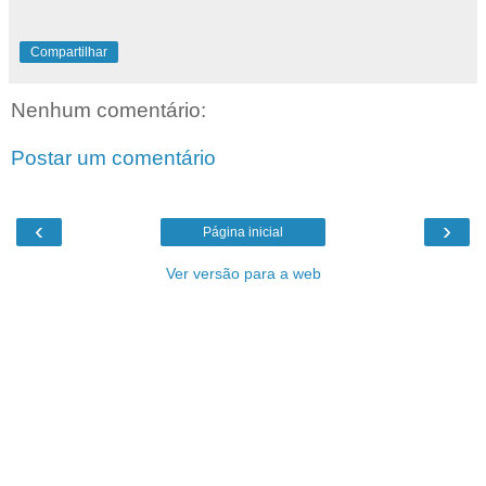
Compartilhar
Nenhum comentário:
Postar um comentário
‹
›
Página inicial
Ver versão para a web