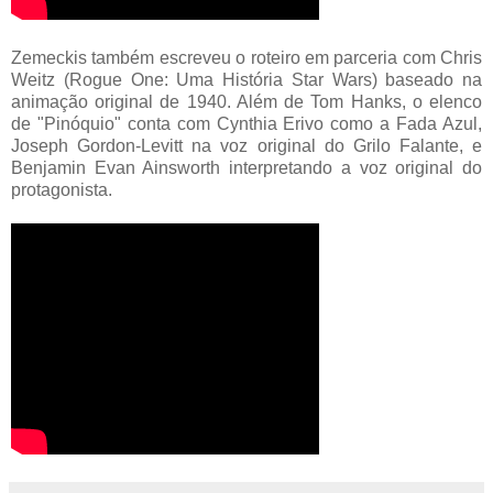
Zemeckis também escreveu o roteiro em parceria com Chris
Weitz (Rogue One: Uma História Star Wars) baseado na
animação original de 1940. Além de Tom Hanks, o elenco
de "Pinóquio" conta com Cynthia Erivo como a Fada Azul,
Joseph Gordon-Levitt na voz original do Grilo Falante, e
Benjamin Evan Ainsworth interpretando a voz original do
protagonista.