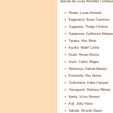
direção de Lucas Almeida! Conheça 
Hinata: Lucas Almeida
Kageyama: Bruno Casemiro
Sugawara: Thiago Córdova
Sawamura: Guilherme Marque
Tanaka: Alex Minei
Kiyoko: Maitê Cunha
Asahi: Renan Alonso
Izumi: Carloz Magno
Nishinoya: Gabriel Martins
Ennoshita: Rex Nunes
Tsukishima: Fabio Campos
Yamaguchi: Matheus Ribeiro
Narita: Victor Moreno
Koji: João Vieira
Takeda: Ricardo Daunt