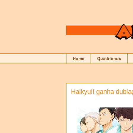
Home
Quadrinhos
Haikyu!! ganha dubla