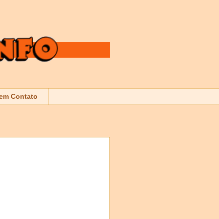
 em Contato