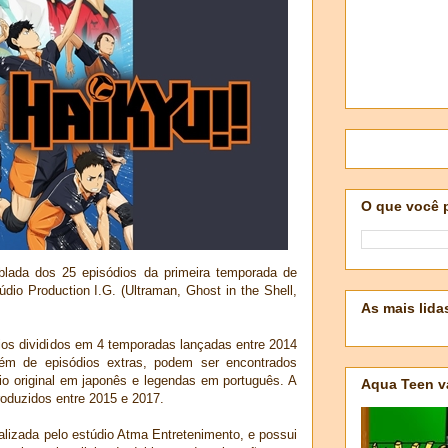
O que você 
blada dos 25 episódios da primeira temporada de
túdio Production I.G. (Ultraman, Ghost in the Shell,
As mais lida
dios divididos em 4 temporadas lançadas entre 2014
ém de episódios extras, podem ser encontrados
io original em japonês e legendas em português. A
Aqua Teen v
oduzidos entre 2015 e 2017.
realizada pelo estúdio Atma Entretenimento, e possui