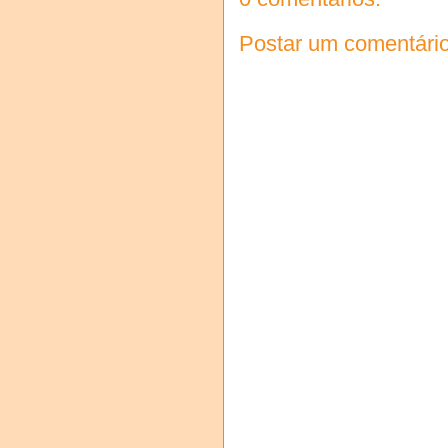
Postar um comentári