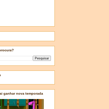
procura?
s
ai ganhar nova temporada