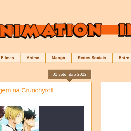
Filmes
Anime
Mangá
Redes Sociais
Entre
01 setembro 2022
gem na Crunchyroll