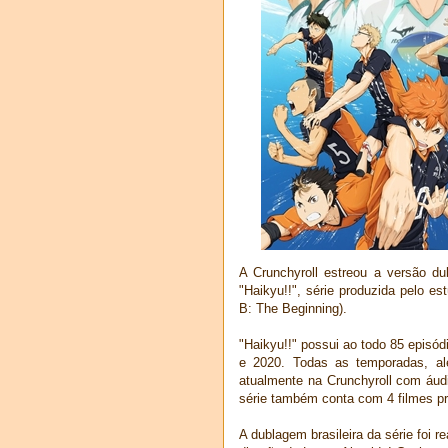
A Crunchyroll estreou a versão du
"Haikyu!!", série produzida pelo es
B: The Beginning).
"Haikyu!!" possui ao todo 85 episó
e 2020. Todas as temporadas, al
atualmente na Crunchyroll com áud
série também conta com 4 filmes pr
A dublagem brasileira da série foi 