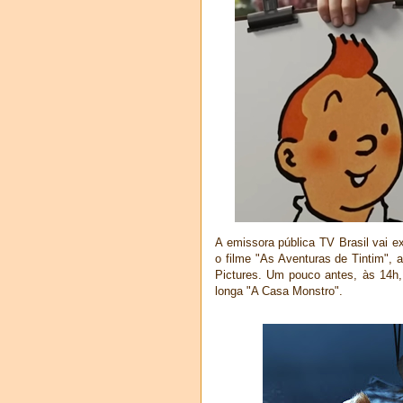
A emissora pública TV Brasil vai e
o filme "As Aventuras de Tintim",
Pictures. Um pouco antes, às 14h,
longa "A Casa Monstro".