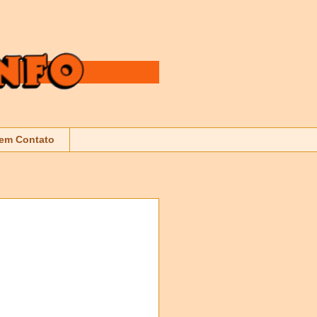
 em Contato