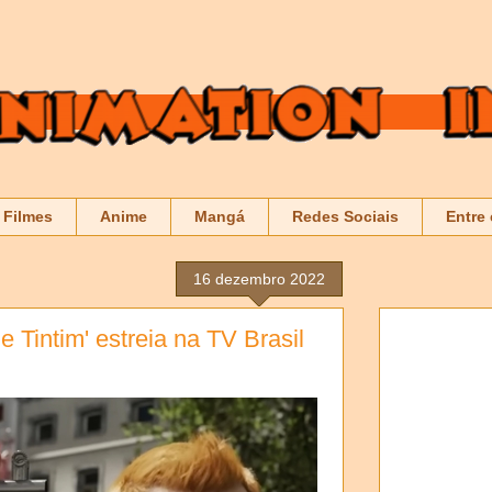
Filmes
Anime
Mangá
Redes Sociais
Entre
16 dezembro 2022
e Tintim' estreia na TV Brasil