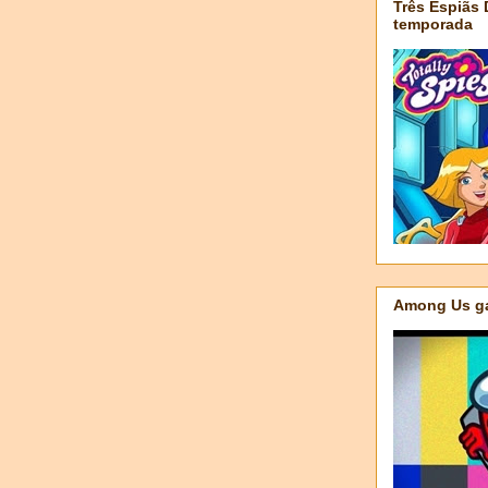
Três Espiãs
temporada
Among Us ga