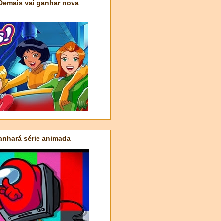
 Demais vai ganhar nova
nhará série animada