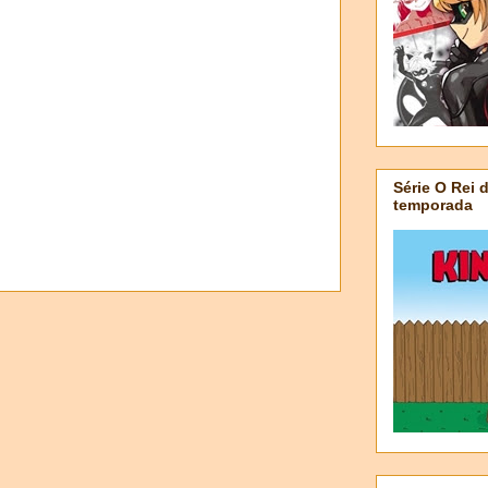
Série O Rei 
temporada