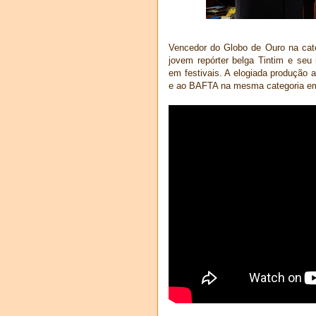
Vencedor do Globo de Ouro na cate
jovem repórter belga Tintim e seu
em festivais. A elogiada produção a
e ao BAFTA na mesma categoria em