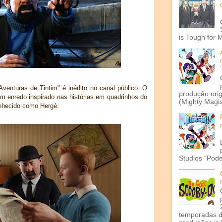
is Tough for 
Aventuras de Tintim" é inédito no canal público. O
produção ori
m enredo inspirado nas histórias em quadrinhos do
(Mighty Magis
nhecido como Hergé.
Studios "Pode
temporadas d