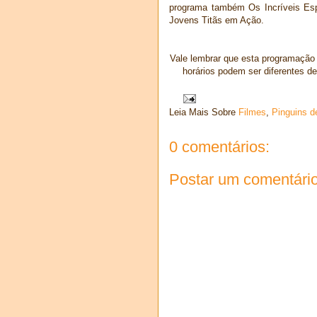
programa também Os Incríveis Espi
Jovens Titãs em Ação.
Vale lembrar que esta programação 
horários podem ser diferentes 
Leia Mais Sobre
Filmes
,
Pinguins 
0 comentários:
Postar um comentári