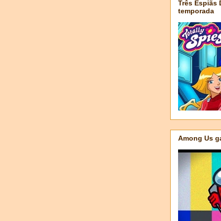
Três Espiãs
temporada
Among Us ga