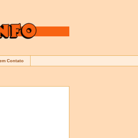
 em Contato