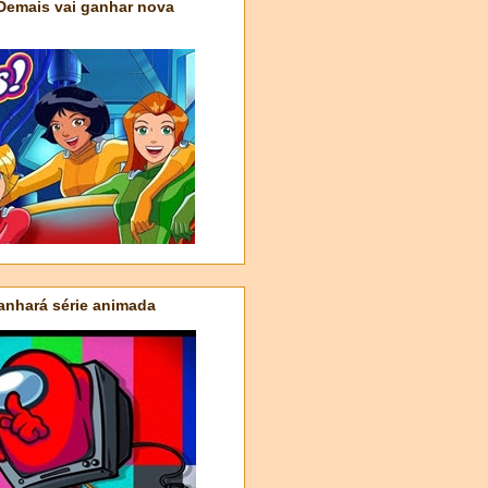
 Demais vai ganhar nova
nhará série animada