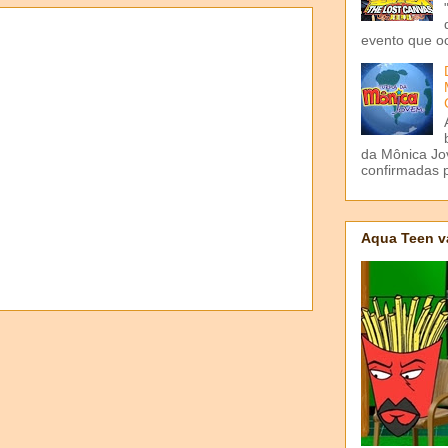
evento que o
da Mônica Jov
confirmadas p
Aqua Teen v