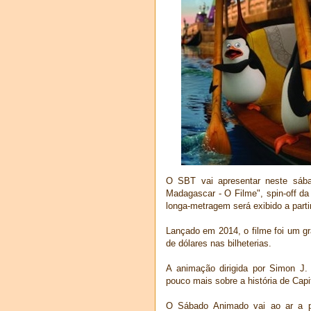
O SBT vai apresentar neste sába
Madagascar - O Filme", spin-off d
longa-metragem será exibido a part
Lançado em 2014, o filme foi um g
de dólares nas bilheterias.
A animação dirigida por Simon J.
pouco mais sobre a história de Capi
O Sábado Animado vai ao ar a p