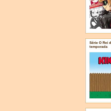
Série O Rei 
temporada