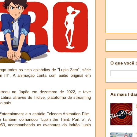
O que você 
ogo todos os seis episódios de "Lupin Zero", série
in III". A animação conta com áudio original em
 estreou no Japão em dezembro de 2022, e teve
As mais lida
Latina através do Hidive, plataforma de streaming
o país.
tertainment e o estúdio Telecom Animation Film.
e também comandou "Lupin the Third: Part 5". A
960, acompanhando as aventuras do ladrão Lupin