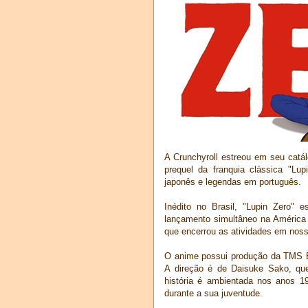
A Crunchyroll estreou em seu catál
prequel da franquia clássica "Lup
japonês e legendas em português.
Inédito no Brasil, "Lupin Zero"
lançamento simultâneo na América 
que encerrou as atividades em noss
O anime possui produção da TMS En
A direção é de Daisuke Sako, qu
história é ambientada nos anos 1
durante a sua juventude.