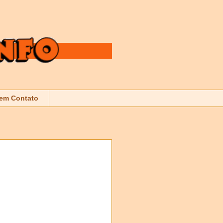
 em Contato