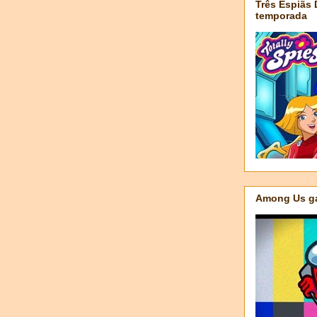
Três Espiãs
temporada
Among Us ga