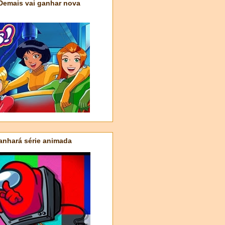
 Demais vai ganhar nova
nhará série animada