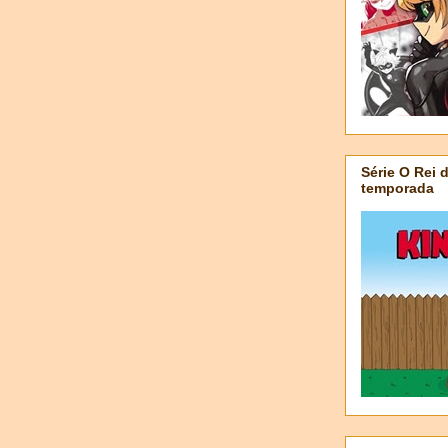
Série O Rei 
temporada