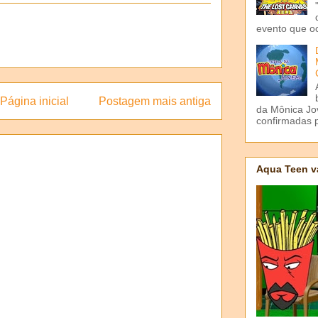
evento que o
Página inicial
Postagem mais antiga
da Mônica Jov
confirmadas p
Aqua Teen v