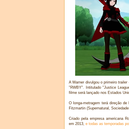
A Warner divulgou o primeiro trailer
"RWBY". Intitulado "Justice Leag
filme será lançado nos Estados Unid
O longa-metragem terá direção de
Fitzmartin (Supernatural, Sociedade
Criado pela empresa americana Ro
em 2013,
e todas as temporadas po