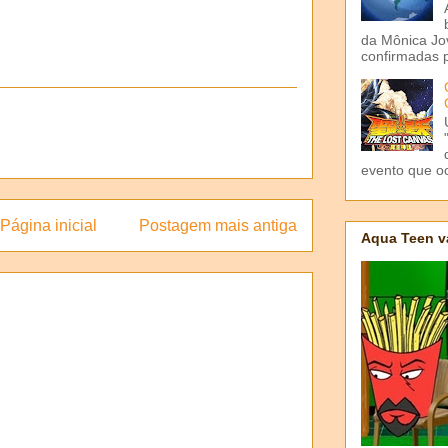
da Mônica Jov
confirmadas p
evento que o
Página inicial
Postagem mais antiga
Aqua Teen v