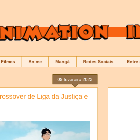
Filmes
Anime
Mangá
Redes Sociais
Entre
09 fevereiro 2023
crossover de Liga da Justiça e