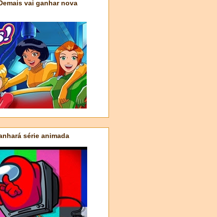
 Demais vai ganhar nova
nhará série animada