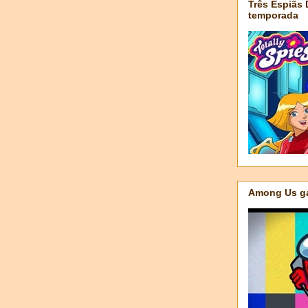
Três Espiãs
temporada
Among Us ga