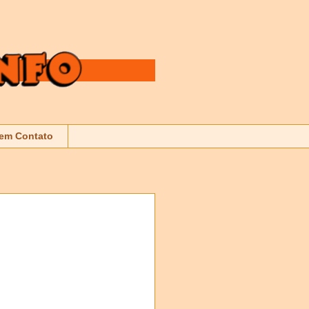
 em Contato