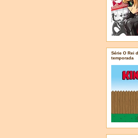
Série O Rei 
temporada