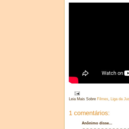
Leia Mais Sobre
Filmes
,
Liga da Ju
1 comentários:
Anônimo disse...