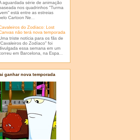
A aguardada série de animação
baseada nos quadrinhos "Turma
em" está entre as estreias
elo Cartoon Ne...
Cavaleiros do Zodíaco: Lost
Canvas não terá nova temporada
Uma triste notícia para os fãs de
"Cavaleiros do Zodíaco" foi
divulgada essa semana em um
correu em Barcelona, na Espa...
ai ganhar nova temporada