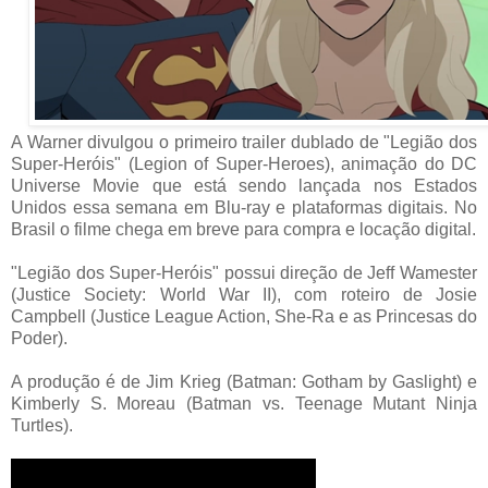
A Warner divulgou o primeiro trailer dublado de "Legião dos
Super-Heróis" (Legion of Super-Heroes), animação do DC
Universe Movie que está sendo lançada nos Estados
Unidos essa semana em Blu-ray e plataformas digitais. No
Brasil o filme chega em breve para compra e locação digital.
"Legião dos Super-Heróis" possui direção de Jeff Wamester
(Justice Society: World War II), com roteiro de Josie
Campbell (Justice League Action, She-Ra e as Princesas do
Poder).
A produção é de Jim Krieg (Batman: Gotham by Gaslight) e
Kimberly S. Moreau (Batman vs. Teenage Mutant Ninja
Turtles).