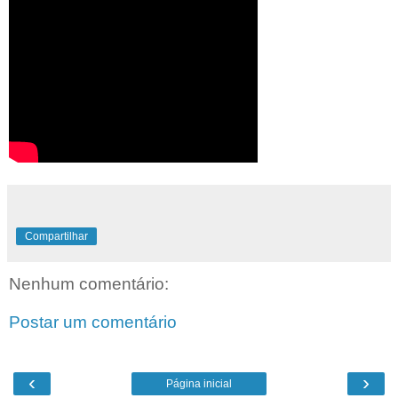
Compartilhar
Nenhum comentário:
Postar um comentário
‹
›
Página inicial