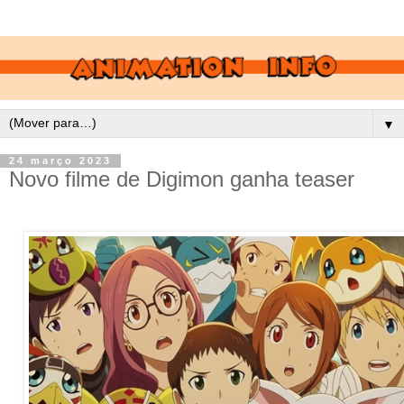
▼
24 março 2023
Novo filme de Digimon ganha teaser