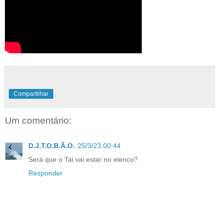
Compartilhar
Um comentário:
D.J.T.O.B.Ã.O.
25/3/23 00:44
Será que o Tai vai estar no elenco?
Responder