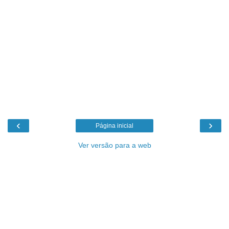
‹
›
Página inicial
Ver versão para a web