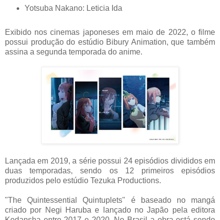
Yotsuba Nakano: Leticia Ida
Exibido nos cinemas japoneses em maio de 2022, o filme
possui produção do estúdio Bibury Animation, que também
assina a segunda temporada do anime.
Lançada em 2019, a série possui 24 episódios divididos em
duas temporadas, sendo os 12 primeiros episódios
produzidos pelo estúdio Tezuka Productions.
"The Quintessential Quintuplets" é baseado no mangá
criado por Negi Haruba e lançado no Japão pela editora
Kodansha entre 2017 e 2020. No Brasil a obra está sendo