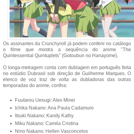
Os assinantes da Crunchyroll já podem conferir no catálogo
o filme que mostra a sequência do anime "The
Quintessential Quintuplets" (Gotoubun no Hanayome).
O longa-metragem conta com dublagem em português feita
no estúdio Dubrasil sob direção de Guilherme Marques. O
elenco de voz traz de volta as dubladoras das outras
temporadas do anime, confira:
Fuutarou Uesugi: Alex Minei
Ichika Nakano: Ana Paula Cadamuro
Itsuki Nakano: Kandy Kathy
Miku Nakano: Camila Cristina
Nino Nakano: Hellen Vasconcelos