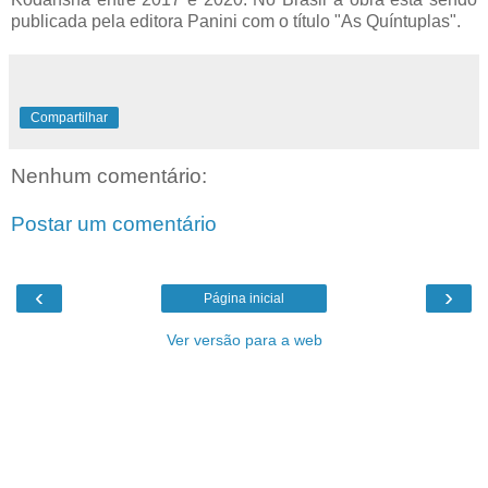
publicada pela editora Panini com o título "As Quíntuplas".
Compartilhar
Nenhum comentário:
Postar um comentário
‹
›
Página inicial
Ver versão para a web