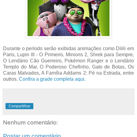
Durante o período serão exibidas animações como Dilili em
Paris, Lupin III - O Primeiro, Minions 2, Shrek para Sempre,
O Lendário Cão Guerreiro, Pokémon Ranger e o Lendário
Templo do Mar, O Poderoso Chefinho, Gato de Botas, Os
Caras Malvados, A Família Addams 2: Pé na Estrada, entre
outros.
Confira a grade completa aqui.
Compartilhar
Nenhum comentário:
Postar um comentário