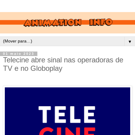
▼
01 maio 2023
Telecine abre sinal nas operadoras de
TV e no Globoplay