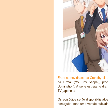
Entre as novidades da Crunchyroll 
da Firma" (My Tiny Senpai), prod
Domination). A série estreia no di
TV japonesa.
Os episódios serão disponibilizad
português, mas uma versão dublada