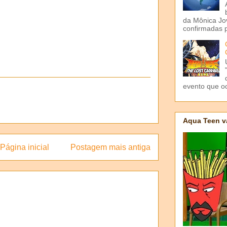
da Mônica Jov
confirmadas p
evento que o
Aqua Teen v
Página inicial
Postagem mais antiga