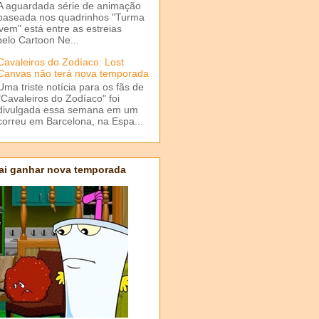
A aguardada série de animação
baseada nos quadrinhos "Turma
em" está entre as estreias
elo Cartoon Ne...
Cavaleiros do Zodíaco: Lost
Canvas não terá nova temporada
Uma triste notícia para os fãs de
"Cavaleiros do Zodíaco" foi
divulgada essa semana em um
correu em Barcelona, na Espa...
ai ganhar nova temporada