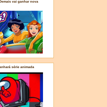
 Demais vai ganhar nova
nhará série animada