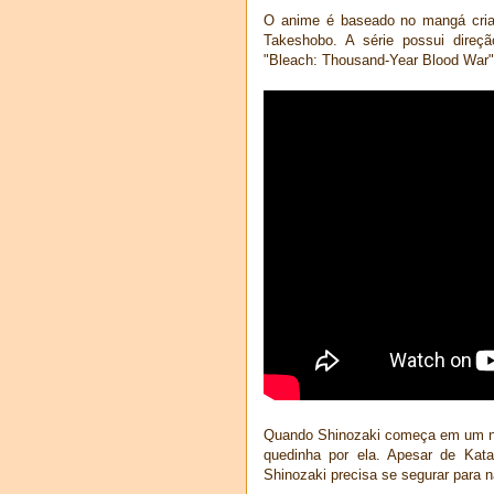
O anime é baseado no mangá cria
Takeshobo. A série possui direçã
"Bleach: Thousand-Year Blood War",
Quando Shinozaki começa em um n
quedinha por ela. Apesar de Kata
Shinozaki precisa se segurar para n