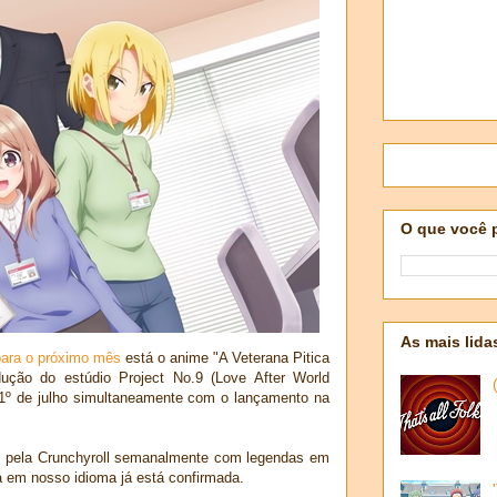
O que você 
As mais lida
para o próximo mês
está o anime "A Veterana Pitica
ução do estúdio Project No.9 (Love After World
a 1º de julho simultaneamente com o lançamento na
os pela Crunchyroll semanalmente com legendas em
 em nosso idioma já está confirmada.