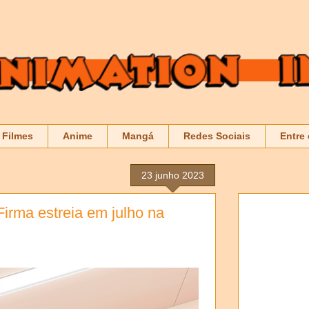
Filmes
Anime
Mangá
Redes Sociais
Entre
23 junho 2023
Firma estreia em julho na