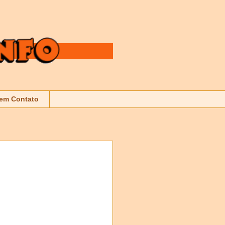
 em Contato