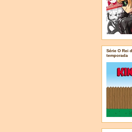
Série O Rei 
temporada