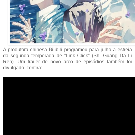
A produtora chinesa Bilibili programou para julho a estreia
da segunda temporada de "Link Click" (Shi Guang Da Li
Ren). Um trailer do novo arco de episódios também foi
divulgado, confira: