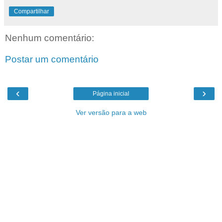
Compartilhar
Nenhum comentário:
Postar um comentário
‹
›
Página inicial
Ver versão para a web