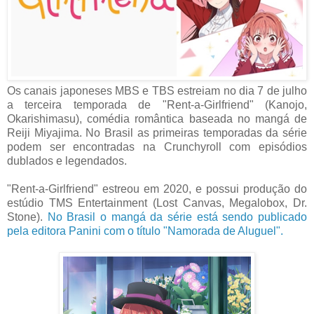
Os canais japoneses MBS e TBS estreiam no dia 7 de julho
a terceira temporada de "Rent-a-Girlfriend" (Kanojo,
Okarishimasu), comédia romântica baseada no mangá de
Reiji Miyajima. No Brasil as primeiras temporadas da série
podem ser encontradas na Crunchyroll com episódios
dublados e legendados.
"Rent-a-Girlfriend" estreou em 2020, e possui produção do
estúdio TMS Entertainment (Lost Canvas, Megalobox, Dr.
Stone).
No Brasil o mangá da série está sendo publicado
pela editora Panini com o título "Namorada de Aluguel".