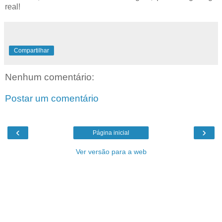
real!
Compartilhar
Nenhum comentário:
Postar um comentário
‹
›
Página inicial
Ver versão para a web