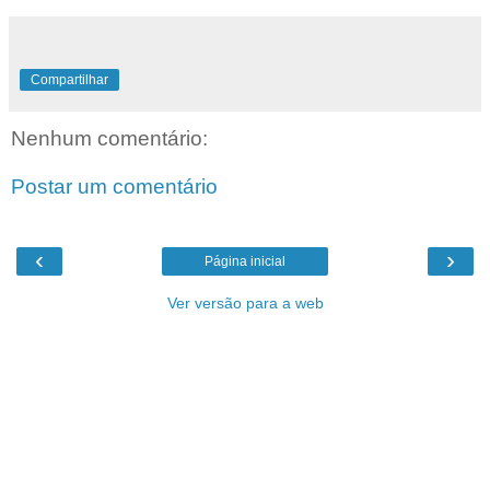
Compartilhar
Nenhum comentário:
Postar um comentário
‹
›
Página inicial
Ver versão para a web