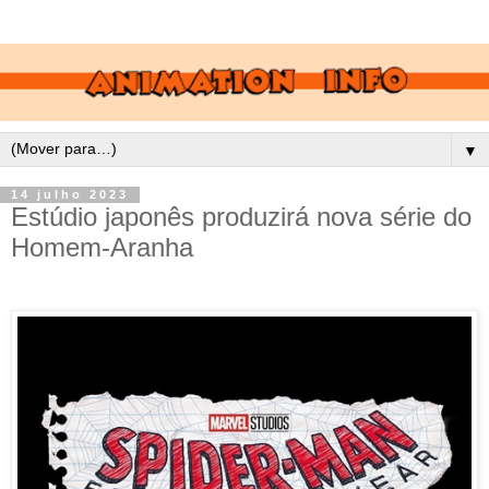
▼
14 julho 2023
Estúdio japonês produzirá nova série do
Homem-Aranha