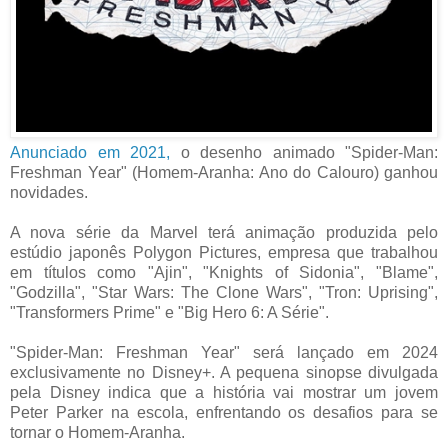
Anunciado em 2021,
o desenho animado "Spider-Man:
Freshman Year" (Homem-Aranha: Ano do Calouro) ganhou
novidades.
A nova série da Marvel terá animação produzida pelo
estúdio japonês Polygon Pictures, empresa que trabalhou
em títulos como "Ajin", "Knights of Sidonia", "Blame",
"Godzilla", "Star Wars: The Clone Wars", "Tron: Uprising",
"Transformers Prime" e "Big Hero 6: A Série".
"Spider-Man: Freshman Year" será lançado em 2024
exclusivamente no Disney+. A pequena sinopse divulgada
pela Disney indica que a história vai mostrar um jovem
Peter Parker na escola, enfrentando os desafios para se
tornar o Homem-Aranha.