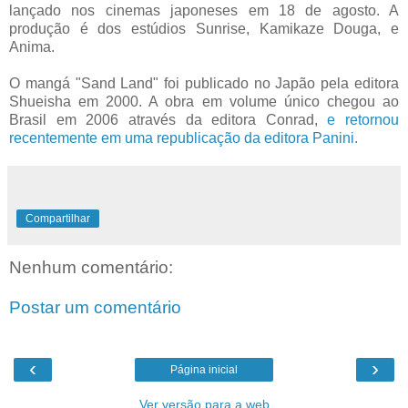
lançado nos cinemas japoneses em 18 de agosto. A
produção é dos estúdios Sunrise, Kamikaze Douga, e
Anima.
O mangá "Sand Land" foi publicado no Japão pela editora
Shueisha em 2000. A obra em volume único chegou ao
Brasil em 2006 através da editora Conrad,
e retornou
recentemente em uma republicação da editora Panini.
Compartilhar
Nenhum comentário:
Postar um comentário
‹
›
Página inicial
Ver versão para a web