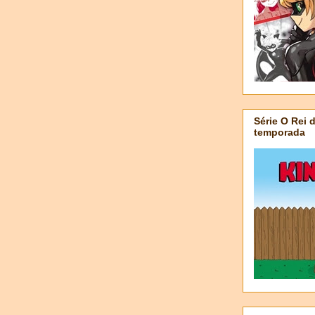
Série O Rei 
temporada