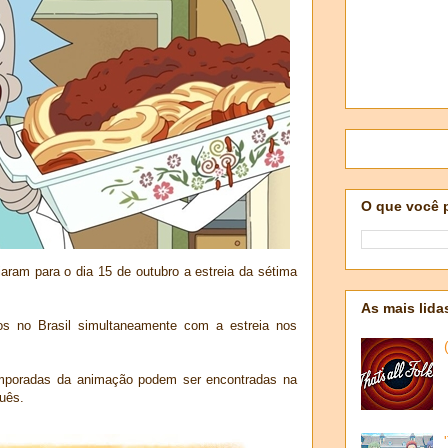
O que você 
am para o dia 15 de outubro a estreia da sétima
As mais lida
os no Brasil simultaneamente com a estreia nos
emporadas da animação podem ser encontradas na
uês.