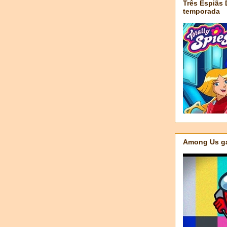
Três Espiãs
temporada
Among Us ga