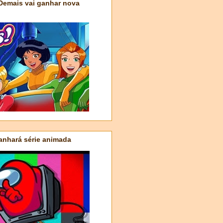
 Demais vai ganhar nova
nhará série animada