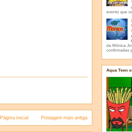
evento que o
da Mônica Jov
confirmadas p
Aqua Teen v
Página inicial
Postagem mais antiga