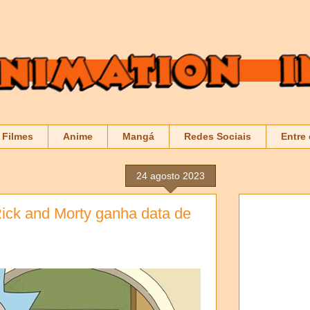
Filmes
Anime
Mangá
Redes Sociais
Entre
24 agosto 2023
ick and Morty ganha data de