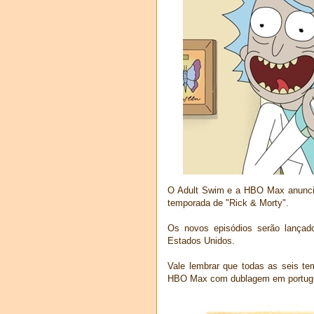
O Adult Swim e a HBO Max anunciar
temporada de "Rick & Morty".
Os novos episódios serão lançad
Estados Unidos.
Vale lembrar que todas as seis t
HBO Max com dublagem em portug