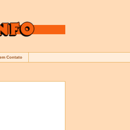
 em Contato