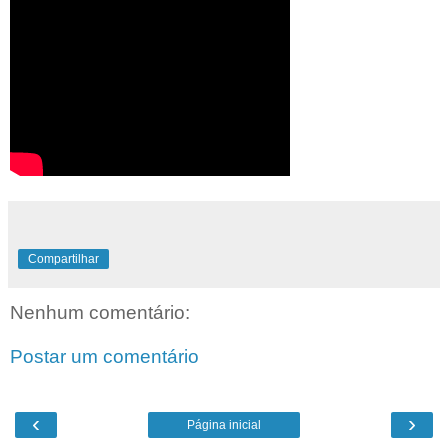
Compartilhar
Nenhum comentário:
Postar um comentário
‹
›
Página inicial