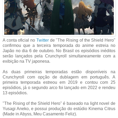
A conta oficial no
Twitter
de "The Rising of the Shield Hero"
confirmou que a terceira temporada do anime estreia no
Japão no dia 6 de outubro. No Brasil os episódios inéditos
serão lançados pela Crunchyroll simultaneamente com a
exibição na TV japonesa.
As duas primeiras temporadas estão disponíveis na
Crunchyroll com opção de dublagem em português. A
primeira temporada estreou em 2019 e contou com 25
episódios, já o segundo arco foi lançado em 2022 e rendeu
13 episódios.
"The Rising of the Shield Hero" é baseado na light novel de
Yusagi Aneko, e possui produção do estúdio Kinema Citrus
(Made in Abyss, Meu Casamento Feliz).