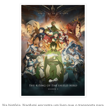
Na história, Naofumi encontra um livro que o transporta para