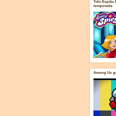
Três Espiãs
temporada
Among Us ga