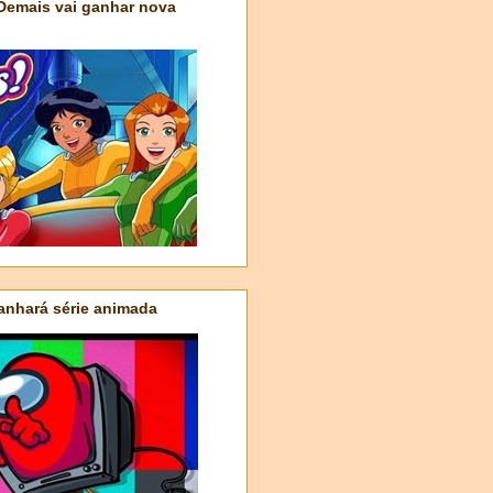
 Demais vai ganhar nova
nhará série animada