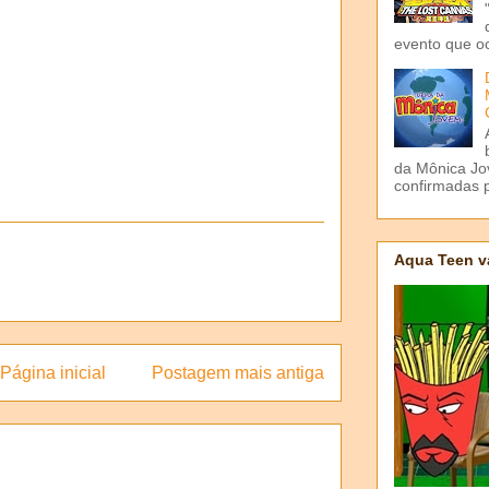
evento que o
da Mônica Jov
confirmadas p
Aqua Teen v
Página inicial
Postagem mais antiga