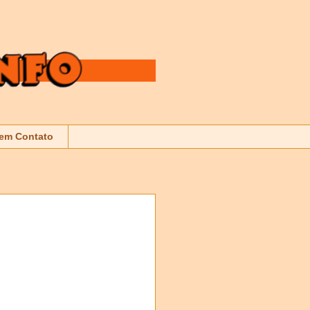
 em Contato