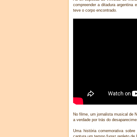
compreender a ditadura argentina 
teve o corpo encontrado.
No filme, um jornalista musical d
a verdade por trás do desaparecimen
Uma história comemorativa sobre 
captura um tempo fugaz repleto de l