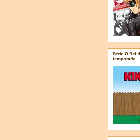
Série O Rei 
temporada