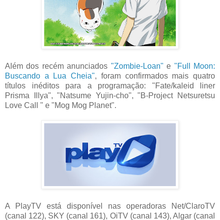
Além dos recém anunciados
"Zombie-Loan"
e
"Full Moon:
Buscando a Lua Cheia"
, foram confirmados mais quatro
títulos inéditos para a programação: "Fate/kaleid liner
Prisma Illya", "Natsume Yujin-cho", "B-Project Netsuretsu
Love Call " e "Mog Mog Planet".
A PlayTV está disponível nas operadoras Net/ClaroTV
(canal 122), SKY (canal 161), OiTV (canal 143), Algar (canal