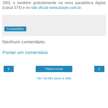
280), e também gratuitamente na nova parabólica digital
(canal 574) e no
site oficial www.playtv.com.br.
Compartilhar
Nenhum comentário:
Postar um comentário
‹
›
Página inicial
Ver versão para a web