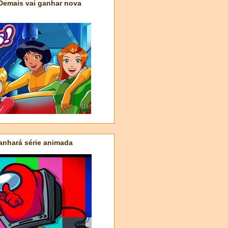
 Demais vai ganhar nova
nhará série animada