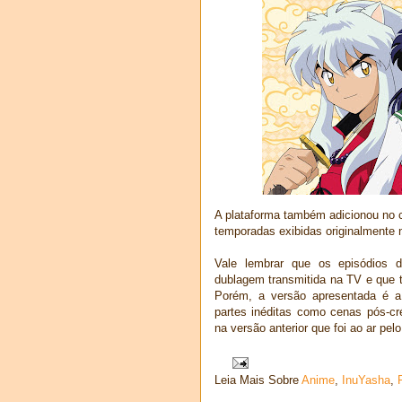
A plataforma também adicionou no 
temporadas exibidas originalmente 
Vale lembrar que os episódios
dublagem transmitida na TV e que 
Porém, a versão apresentada é a
partes inéditas como cenas pós-cr
na versão anterior que foi ao ar pel
Leia Mais Sobre
Anime
,
InuYasha
,