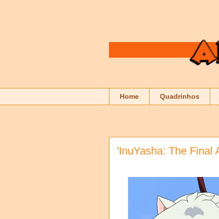
Home
Quadrinhos
'InuYasha: The Final 