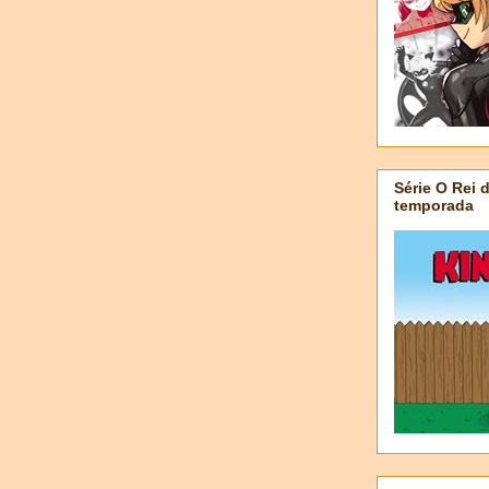
Série O Rei 
temporada