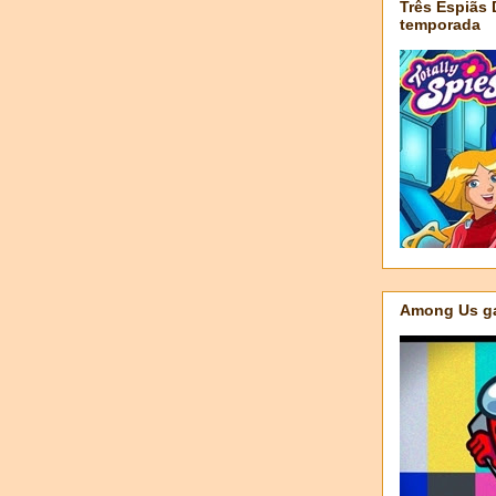
Três Espiãs
temporada
Among Us ga