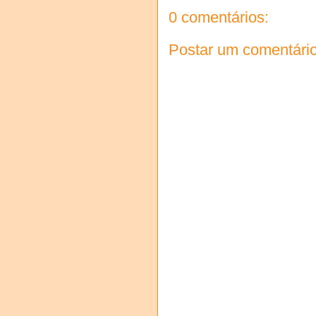
0 comentários:
Postar um comentári