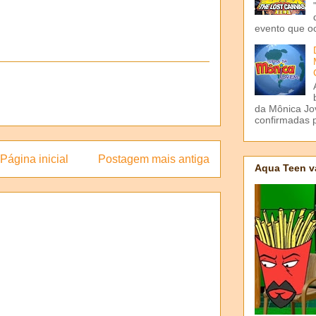
evento que o
da Mônica Jov
confirmadas p
Página inicial
Postagem mais antiga
Aqua Teen v