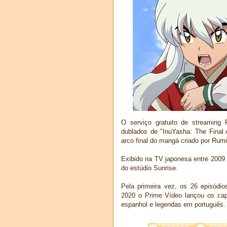
O serviço gratuito de streaming
dublados de "InuYasha: The Final 
arco final do mangá criado por Rum
Exibido na TV japonesa entre 2009 
do estúdio Sunrise.
Pela primeira vez, os 26 episódio
2020 o Prime Vídeo lançou os ca
espanhol e legendas em português.