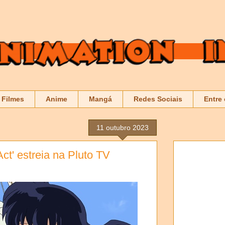
Filmes
Anime
Mangá
Redes Sociais
Entre
11 outubro 2023
Act' estreia na Pluto TV