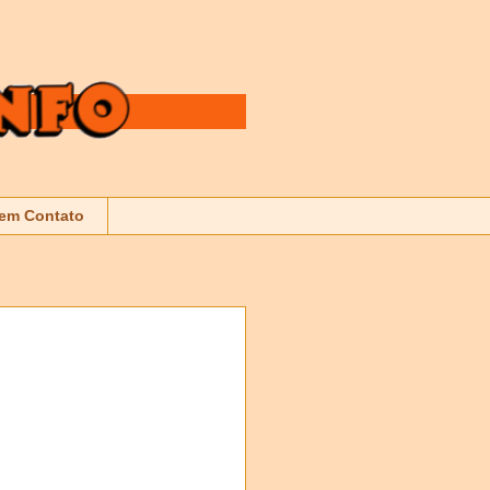
 em Contato