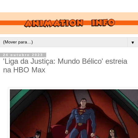
▼
24 outubro 2023
'Liga da Justiça: Mundo Bélico' estreia
na HBO Max