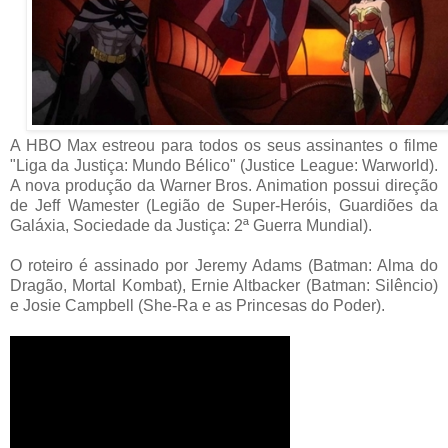
A HBO Max estreou para todos os seus assinantes o filme
"Liga da Justiça: Mundo Bélico" (Justice League: Warworld).
A nova produção da Warner Bros. Animation possui direção
de Jeff Wamester (Legião de Super-Heróis, Guardiões da
Galáxia, Sociedade da Justiça: 2ª Guerra Mundial).
O roteiro é assinado por Jeremy Adams (Batman: Alma do
Dragão, Mortal Kombat), Ernie Altbacker (Batman: Silêncio)
e Josie Campbell (She-Ra e as Princesas do Poder).